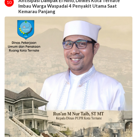
Antisipasi Dampak El Nino, Dinkes Kota Ternate
10
Imbau Warga Waspadai 4 Penyakit Utama Saat
Kemarau Panjang