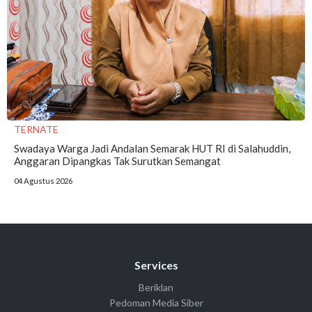
TERNATE
Swadaya Warga Jadi Andalan Semarak HUT RI di Salahuddin,
Anggaran Dipangkas Tak Surutkan Semangat
04 Agustus 2026
Services
Beriklan
Pedoman Media Siber