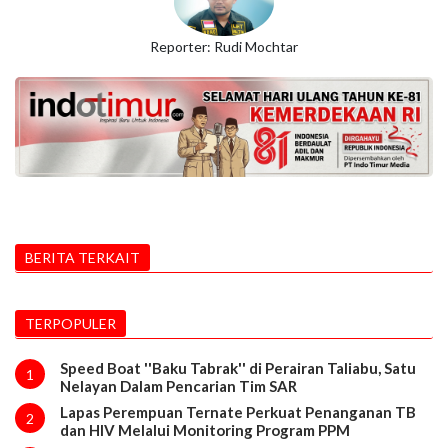
Reporter: Rudi Mochtar
BERITA TERKAIT
TERPOPULER
Speed Boat ''Baku Tabrak'' di Perairan Taliabu, Satu
1
Nelayan Dalam Pencarian Tim SAR
Lapas Perempuan Ternate Perkuat Penanganan TB
2
dan HIV Melalui Monitoring Program PPM