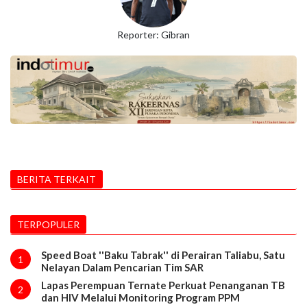
Reporter: Gibran
BERITA TERKAIT
TERPOPULER
Speed Boat ''Baku Tabrak'' di Perairan Taliabu, Satu
1
Nelayan Dalam Pencarian Tim SAR
Lapas Perempuan Ternate Perkuat Penanganan TB
2
dan HIV Melalui Monitoring Program PPM