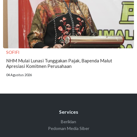
SOFIFI
NHM Mulai Lunasi Tunggakan Pajak, Bapenda Malut
Apresiasi Komitmen Perusahaan
04 Agustus 2026
Services
Beriklan
Pedoman Media Siber