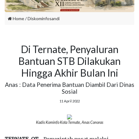
Home
/
Diskominfosandi
Di Ternate, Penyaluran
Bantuan STB Dilakukan
Hingga Akhir Bulan Ini
Anas : Data Penerima Bantuan Diambil Dari Dinas
Sosial
11 April 2022
Kadis Kominfo Kota Ternate, Anas Conoras
TERNATE, OT
- Pemerintah pusat melalui