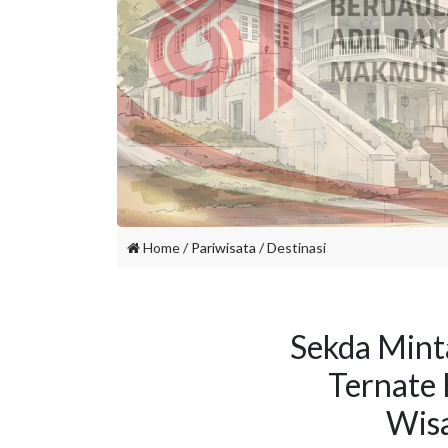
Home
/ Pariwisata /
Destinasi
Sekda Mint
Ternate
Wisa