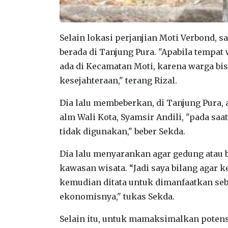
Selain lokasi perjanjian Moti Verbond, 
berada di Tanjung Pura. "Apabila tempa
ada di Kecamatan Moti, karena warga bi
kesejahteraan," terang Rizal.
Dia lalu membeberkan, di Tanjung Pura
alm Wali Kota, Syamsir Andili, "pada sa
tidak digunakan," beber Sekda.
Dia lalu menyarankan agar gedung atau 
kawasan wisata. “Jadi saya bilang agar 
kemudian ditata untuk dimanfaatkan seb
ekonomisnya," tukas Sekda.
Selain itu, untuk mamaksimalkan potensi