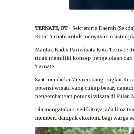
Pu
TERNATE, OT
- Sekretaris Daerah (Sekda
Kota Ternate untuk menyusun master pl
Mantan Kadis Pariwisata Kota Ternate it
tidak memiliki konsep pengelolaan dan
Ternate.
Saat membuka Musrembang tingkat Kecam
potensi wisata yang cukup besar, namu
pengembangan potensi wisata di Pulau M
Dia mengatakan, sedikitnya, ada lima te
memberi dampak ekonomi bagi warga se