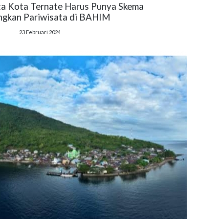
ta Kota Ternate Harus Punya Skema
gkan Pariwisata di BAHIM
23 Februari 2024