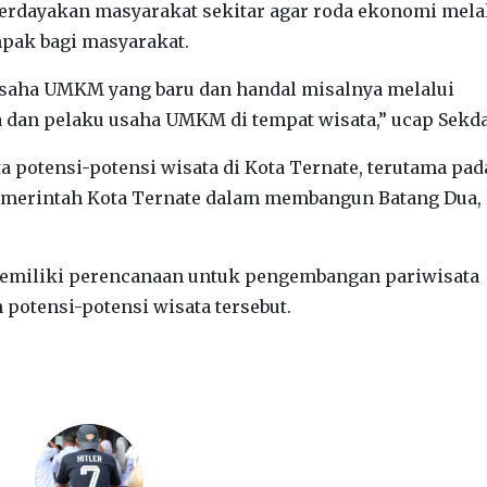
rdayakan masyarakat sekitar agar roda ekonomi mela
ak bagi masyarakat.
usaha UMKM yang baru dan handal misalnya melalui
a dan pelaku usaha UMKM di tempat wisata,” ucap Sekda
a potensi-potensi wisata di Kota Ternate, terutama pada
emerintah Kota Ternate dalam membangun Batang Dua, 
s memiliki perencanaan untuk pengembangan pariwisata
tensi-potensi wisata tersebut.