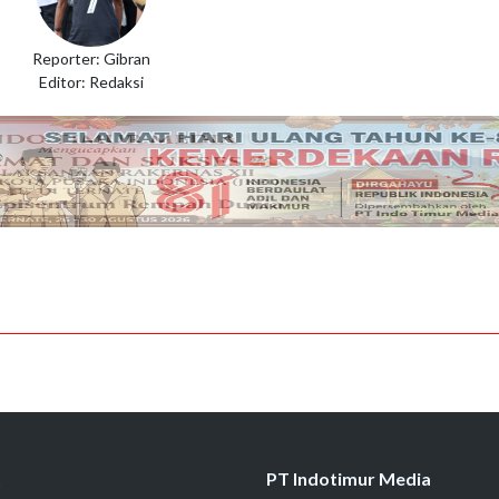
Reporter: Gibran
Editor: Redaksi
t
PT Indotimur Media