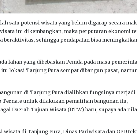
salah satu potensi wisata yang belum digarap secara ma
t wisata ini dikembangkan, maka perputaran ekonomi te
sa beraktivitas, sehingga pendapatan bisa meningkatka
, ada lahan yang dibebaskan Pemda pada masa pemerint
at itu lokasi Tanjung Pura sempat dibangun pasar, namu
bangunan di Tanjung Pura dialihkan fungsinya menjadi
ke Ternate untuk dilakukan pemutihan bangunan itu,
agai Daerah Tujuan Wisata (DTW) baru, supaya ada nila
 wisata di Tanjung Pura, Dinas Pariwisata dan OPD tek