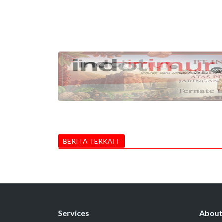
BERITA TERKAIT
Services
Abou