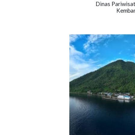
Dinas Pariwisa
Kemban