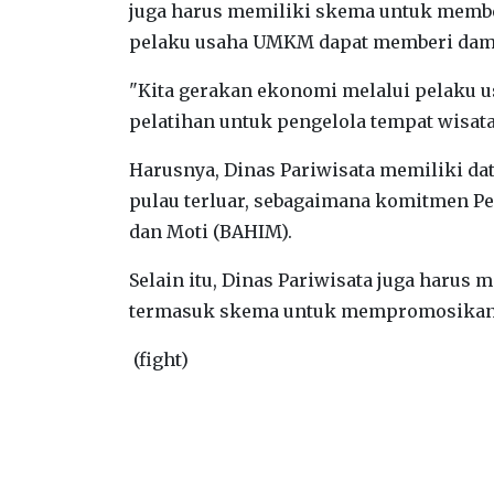
juga harus memiliki skema untuk membe
pelaku usaha UMKM dapat memberi damp
"Kita gerakan ekonomi melalui pelaku 
pelatihan untuk pengelola tempat wisat
Harusnya, Dinas Pariwisata memiliki dat
pulau terluar, sebagaimana komitmen P
dan Moti (BAHIM).
Selain itu, Dinas Pariwisata juga haru
termasuk skema untuk mempromosikan po
(fight)