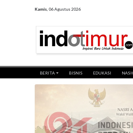
Kamis
,
06 Agustus 2026
BERITA
BISNIS
EDUKASI
NASI