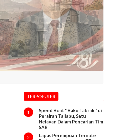
TERPOPULER
Speed Boat ''Baku Tabrak'' di
1
Perairan Taliabu, Satu
Nelayan Dalam Pencarian Tim
SAR
Lapas Perempuan Ternate
2