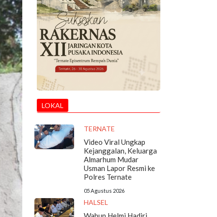
LOKAL
TERNATE
Video Viral Ungkap
Kejanggalan, Keluarga
Almarhum Mudar
Usman Lapor Resmi ke
Polres Ternate
05 Agustus 2026
HALSEL
Wabup Helmi Hadiri