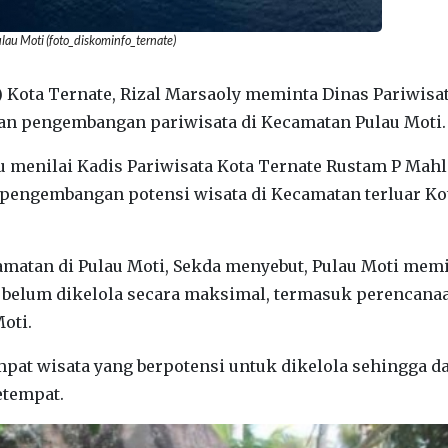
lau Moti (foto_diskominfo_ternate)
) Kota Ternate, Rizal Marsaoly meminta Dinas Pariwisa
an pengembangan pariwisata di Kecamatan Pulau Moti.
u menilai Kadis Pariwisata Kota Ternate Rustam P Mahl
 pengembangan potensi wisata di Kecamatan terluar Ko
atan di Pulau Moti, Sekda menyebut, Pulau Moti memi
n belum dikelola secara maksimal, termasuk perencana
oti.
mpat wisata yang berpotensi untuk dikelola sehingga d
tempat.