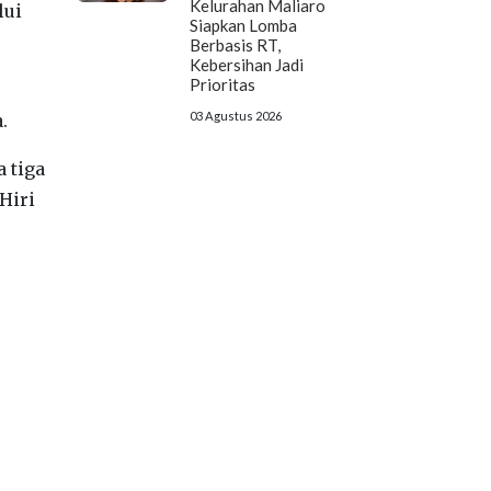
Kelurahan Maliaro
lui
Siapkan Lomba
Berbasis RT,
Kebersihan Jadi
Prioritas
03 Agustus 2026
.
 tiga
Hiri