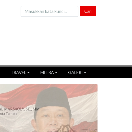
TRAVEL
MITRA
GALERI