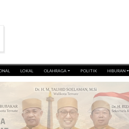
ONAL
LOKAL
OLAHRAGA
POLITIK
HIBURAN