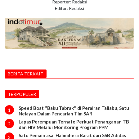
Reporter: Redaksi
Editor: Redaksi
BERITA TERKAIT
TERPOPULER
Speed Boat ''Baku Tabrak'' di Perairan Taliabu, Satu
1
Nelayan Dalam Pencarian Tim SAR
Lapas Perempuan Ternate Perkuat Penanganan TB
2
dan HIV Melalui Monitoring Program PPM
Satu Pemain asal Halmahera Barat dari SSB Adidas
3