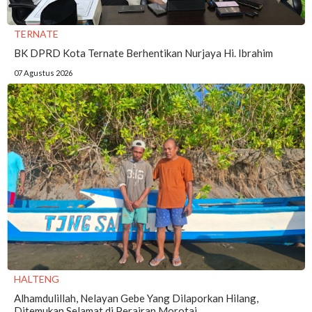
TERNATE
BK DPRD Kota Ternate Berhentikan Nurjaya Hi. Ibrahim
07 Agustus 2026
HALTENG
Alhamdulillah, Nelayan Gebe Yang Dilaporkan Hilang,
Ditemukan Selamat di Perairan Morotai