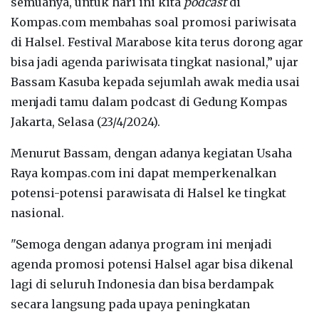
semuanya, untuk hari ini kita
podcast
di
Kompas.com membahas soal promosi pariwisata
di Halsel. Festival Marabose kita terus dorong agar
bisa jadi agenda pariwisata tingkat nasional,” ujar
Bassam Kasuba kepada sejumlah awak media usai
menjadi tamu dalam podcast di Gedung Kompas
Jakarta, Selasa (23/4/2024).
Menurut Bassam, dengan adanya kegiatan Usaha
Raya kompas.com ini dapat memperkenalkan
potensi-potensi parawisata di Halsel ke tingkat
nasional.
"Semoga dengan adanya program ini menjadi
agenda promosi potensi Halsel agar bisa dikenal
lagi di seluruh Indonesia dan bisa berdampak
secara langsung pada upaya peningkatan