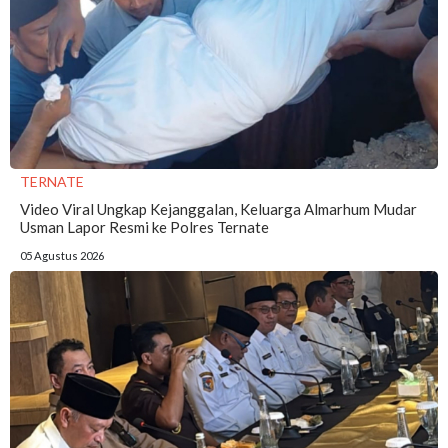
TERNATE
Video Viral Ungkap Kejanggalan, Keluarga Almarhum Mudar
Usman Lapor Resmi ke Polres Ternate
05 Agustus 2026