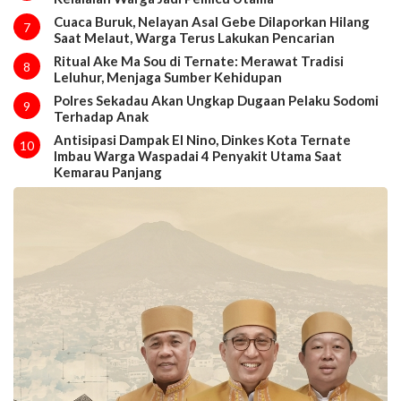
Cuaca Buruk, Nelayan Asal Gebe Dilaporkan Hilang
7
Saat Melaut, Warga Terus Lakukan Pencarian
Ritual Ake Ma Sou di Ternate: Merawat Tradisi
8
Leluhur, Menjaga Sumber Kehidupan
Polres Sekadau Akan Ungkap Dugaan Pelaku Sodomi
9
Terhadap Anak
Antisipasi Dampak El Nino, Dinkes Kota Ternate
10
Imbau Warga Waspadai 4 Penyakit Utama Saat
Kemarau Panjang