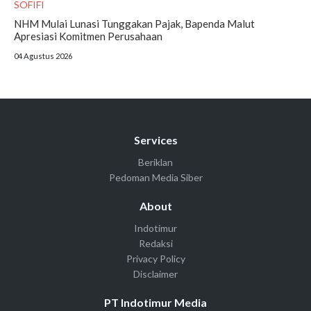
SOFIFI
NHM Mulai Lunasi Tunggakan Pajak, Bapenda Malut
Apresiasi Komitmen Perusahaan
04 Agustus 2026
Services
Beriklan
Pedoman Media Siber
About
Indotimur
Redaksi
Privacy Policy
Disclaimer
PT Indotimur Media