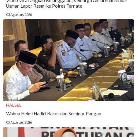
Video Viral Ungkap Kejanggalan, Keluarga Almarhum Mudar
Usman Lapor Resmi ke Polres Ternate
05 Agustus 2026
HALSEL
Wabup Helmi Hadiri Rakor dan Seminar Pangan
05 Agustus 2026