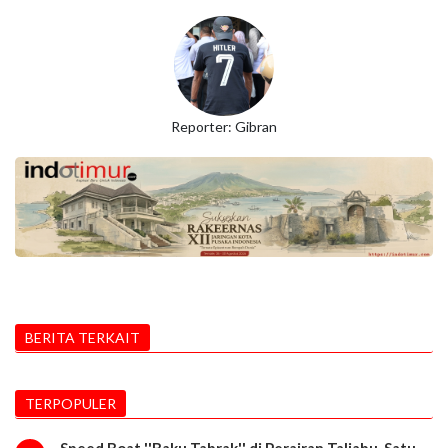
Reporter: Gibran
BERITA TERKAIT
TERPOPULER
Speed Boat ''Baku Tabrak'' di Perairan Taliabu, Satu