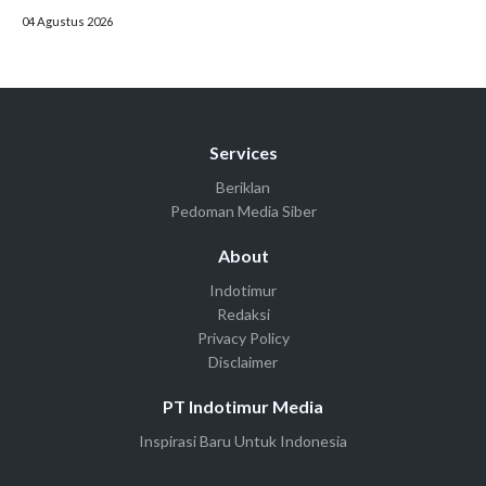
04 Agustus 2026
Services
Beriklan
Pedoman Media Siber
About
Indotimur
Redaksi
Privacy Policy
Disclaimer
PT Indotimur Media
Inspirasi Baru Untuk Indonesia