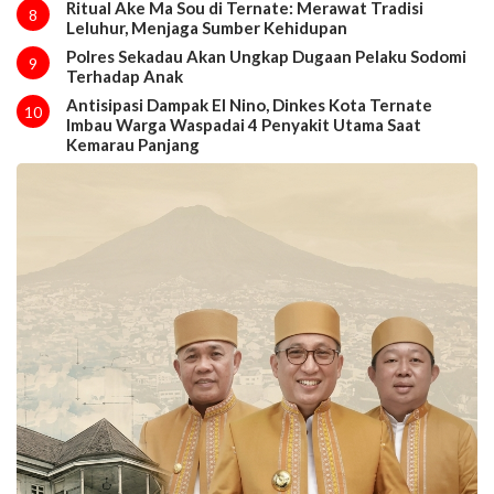
Ritual Ake Ma Sou di Ternate: Merawat Tradisi
8
Leluhur, Menjaga Sumber Kehidupan
Polres Sekadau Akan Ungkap Dugaan Pelaku Sodomi
9
Terhadap Anak
Antisipasi Dampak El Nino, Dinkes Kota Ternate
10
Imbau Warga Waspadai 4 Penyakit Utama Saat
Kemarau Panjang