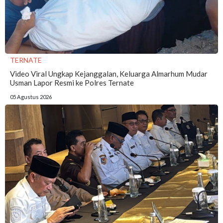
TERNATE
Video Viral Ungkap Kejanggalan, Keluarga Almarhum Mudar
Usman Lapor Resmi ke Polres Ternate
05 Agustus 2026