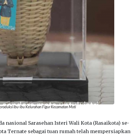
iproduksi ibu-ibu Kelurahan Figur Kecamatan Moti
a nasional Sarasehan Isteri Wali Kota (Rasaikota) se-
Kota Ternate sebagai tuan rumah telah mempersiapkan