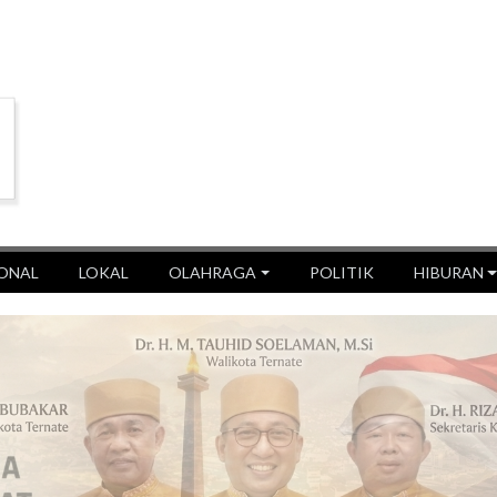
ONAL
LOKAL
OLAHRAGA
POLITIK
HIBURAN