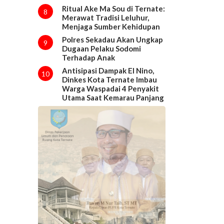
Ritual Ake Ma Sou di Ternate:
8
Merawat Tradisi Leluhur,
Menjaga Sumber Kehidupan
Polres Sekadau Akan Ungkap
9
Dugaan Pelaku Sodomi
Terhadap Anak
Antisipasi Dampak El Nino,
10
Dinkes Kota Ternate Imbau
Warga Waspadai 4 Penyakit
Utama Saat Kemarau Panjang