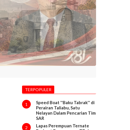
TERPOPULER
Speed Boat ''Baku Tabrak'' di
1
Perairan Taliabu, Satu
Nelayan Dalam Pencarian Tim
SAR
Lapas Perempuan Ternate
2