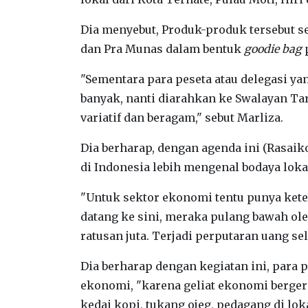
Dia menyebut, Produk-produk tersebut s
dan Pra Munas dalam bentuk
goodie bag
p
"Sementara para peseta atau delegasi ya
banyak, nanti diarahkan ke Swalayan Ta
variatif dan beragam," sebut Marliza.
Dia berharap, dengan agenda ini (Rasaiko
di Indonesia lebih mengenal bodaya lokal
"Untuk sektor ekonomi tentu punya keter
datang ke sini, meraka pulang bawah ole
ratusan juta. Terjadi perputaran uang se
Dia berharap dengan kegiatan ini, para
ekonomi, "karena geliat ekonomi bergerak
kedai kopi, tukang ojeg, pedagang di lo