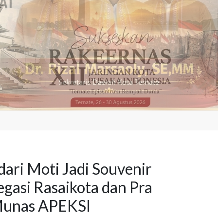
 dari Moti Jadi Souvenir
gasi Rasaikota dan Pra
unas APEKSI