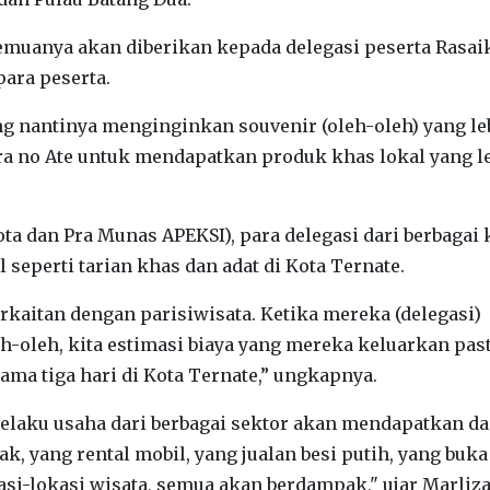
emuanya akan diberikan kepada delegasi peserta Rasai
ara peserta.
ng nantinya menginginkan souvenir (oleh-oleh) yang le
ra no Ate untuk mendapatkan produk khas lokal yang l
ta dan Pra Munas APEKSI), para delegasi dari berbagai 
 seperti tarian khas dan adat di Kota Ternate.
kaitan dengan parisiwisata. Ketika mereka (delegasi)
h-oleh, kita estimasi biaya yang mereka keluarkan past
lama tiga hari di Kota Ternate,” ungkapnya.
 pelaku usaha dari berbagai sektor akan mendapatkan 
, yang rental mobil, yang jualan besi putih, yang buka
kasi-lokasi wisata, semua akan berdampak," ujar Marliz