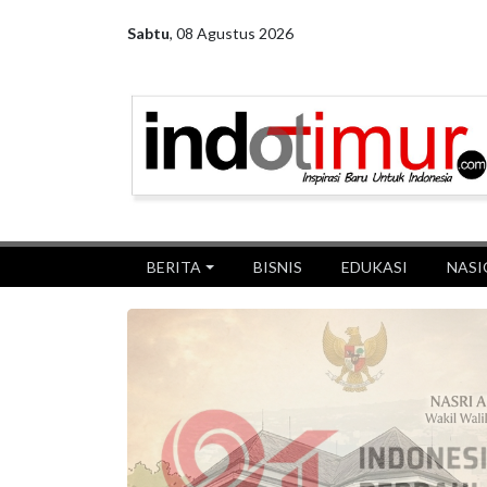
Sabtu
,
08 Agustus 2026
BERITA
BISNIS
EDUKASI
NASI