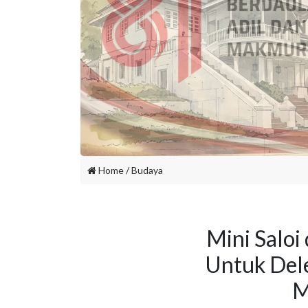
Home
/
Budaya
Mini Saloi
Untuk Dele
M