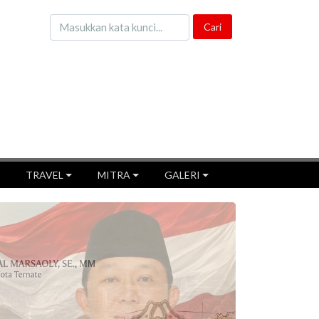
TRAVEL
MITRA
GALERI