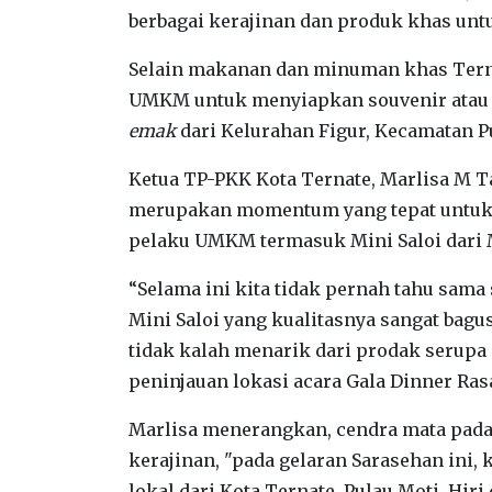
berbagai kerajinan dan produk khas untu
Selain makanan dan minuman khas Terna
UMKM untuk menyiapkan souvenir atau k
emak
dari Kelurahan Figur, Kecamatan P
Ketua TP-PKK Kota Ternate, Marlisa M 
merupakan momentum yang tepat untuk 
pelaku UMKM termasuk Mini Saloi dari 
“Selama ini kita tidak pernah tahu sama 
Mini Saloi yang kualitasnya sangat bagus
tidak kalah menarik dari prodak serupa di
peninjauan lokasi acara Gala Dinner Ras
Marlisa menerangkan, cendra mata pada
kerajinan, "pada gelaran Sarasehan ini
lokal dari Kota Ternate, Pulau Moti, Hiri