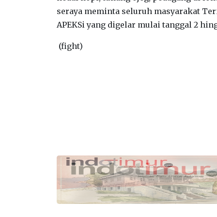
seraya meminta seluruh masyarakat Ter
APEKSi yang digelar mulai tanggal 2 hi
(fight)