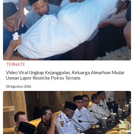
TERNATE
Video Viral Ungkap Kejanggalan, Keluarga Almarhum Mudar
Usman Lapor Resmi ke Polres Ternate
05 Agustus 2026