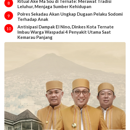
Ritual Ake Ma Sou di Ternate: Merawat Tradisi
8
Leluhur, Menjaga Sumber Kehidupan
Polres Sekadau Akan Ungkap Dugaan Pelaku Sodomi
9
Terhadap Anak
Antisipasi Dampak El Nino, Dinkes Kota Ternate
10
Imbau Warga Waspadai 4 Penyakit Utama Saat
Kemarau Panjang