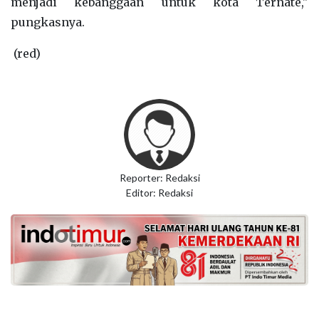
menjadi kebanggaan untuk kota Ternate,"
pungkasnya.
(red)
Reporter: Redaksi
Editor: Redaksi