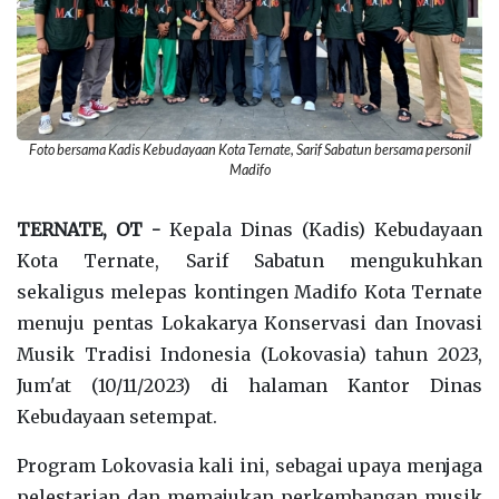
Foto bersama Kadis Kebudayaan Kota Ternate, Sarif Sabatun bersama personil
Madifo
TERNATE, OT -
Kepala Dinas (Kadis) Kebudayaan
Kota Ternate, Sarif Sabatun mengukuhkan
sekaligus melepas kontingen Madifo Kota Ternate
menuju pentas Lokakarya Konservasi dan Inovasi
Musik Tradisi Indonesia (Lokovasia) tahun 2023,
Jum'at (10/11/2023) di halaman Kantor Dinas
Kebudayaan setempat.
Program Lokovasia kali ini, sebagai upaya menjaga
pelestarian dan memajukan perkembangan musik