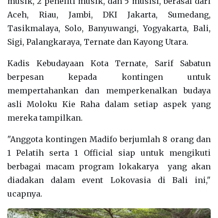
musik, 2 peneliti musik, dan 5 musisi, berasal dari
Aceh, Riau, Jambi, DKI Jakarta, Sumedang,
Tasikmalaya, Solo, Banyuwangi, Yogyakarta, Bali,
Sigi, Palangkaraya, Ternate dan Kayong Utara.
Kadis Kebudayaan Kota Ternate, Sarif Sabatun
berpesan kepada kontingen untuk
mempertahankan dan memperkenalkan budaya
asli Moloku Kie Raha dalam setiap aspek yang
mereka tampilkan.
"Anggota kontingen Madifo berjumlah 8 orang dan
1 Pelatih serta 1 Official siap untuk mengikuti
berbagai macam program lokakarya yang akan
diadakan dalam event Lokovasia di Bali ini,"
ucapnya.