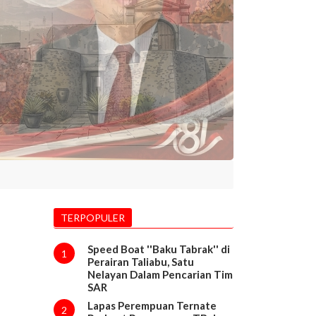
TERPOPULER
Speed Boat ''Baku Tabrak'' di
1
Perairan Taliabu, Satu
Nelayan Dalam Pencarian Tim
SAR
Lapas Perempuan Ternate
2