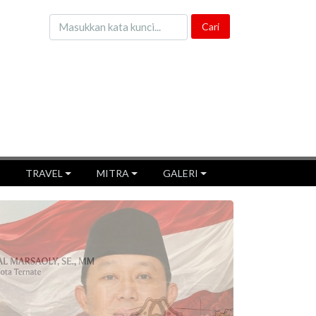
TRAVEL
MITRA
GALERI