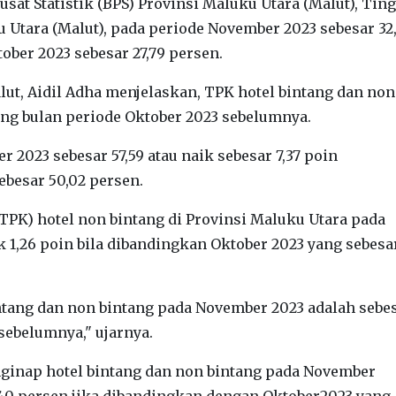
sat Statistik (BPS) Provinsi Maluku Utara (Malut), Tin
 Utara (Malut), pada periode November 2023 sebesar 32
ber 2023 sebesar 27,79 persen.
alut, Aidil Adha menjelaskan, TPK hotel bintang dan non
ng bulan periode Oktober 2023 sebelumnya.
 2023 sebesar 57,59 atau naik sebesar 7,37 poin
besar 50,02 persen.
PK) hotel non bintang di Provinsi Maluku Utara pada
 1,26 poin bila dibandingkan Oktober 2023 yang sebesa
ntang dan non bintang pada November 2023 adalah sebe
 sebelumnya," ujarnya.
inap hotel bintang dan non bintang pada November
8,40 persen jika dibandingkan dengan Oktober2023 yang