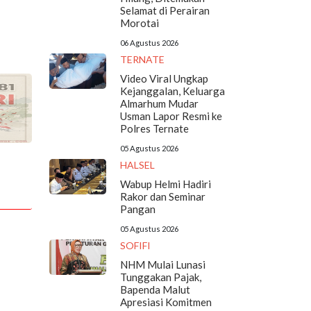
Selamat di Perairan
Morotai
06 Agustus 2026
TERNATE
Video Viral Ungkap
Kejanggalan, Keluarga
Almarhum Mudar
Usman Lapor Resmi ke
Polres Ternate
05 Agustus 2026
HALSEL
Wabup Helmi Hadiri
Rakor dan Seminar
Pangan
05 Agustus 2026
SOFIFI
NHM Mulai Lunasi
Tunggakan Pajak,
Bapenda Malut
Apresiasi Komitmen