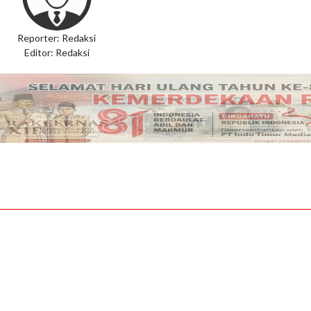
Reporter: Redaksi
Editor: Redaksi