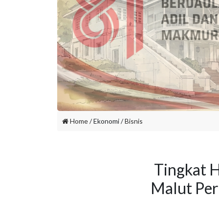
Home
/ Ekonomi /
Bisnis
Tingkat H
Malut Pe