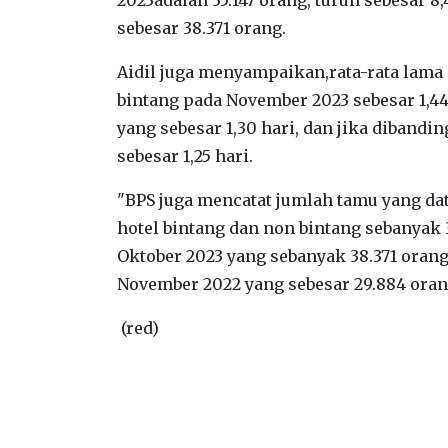
sebesar 38.371 orang.
Aidil juga menyampaikan,rata-rata lam
bintang pada November 2023 sebesar 1,44
yang sebesar 1,30 hari, dan jika diband
sebesar 1,25 hari.
"BPS juga mencatat jumlah tamu yang da
hotel bintang dan non bintang sebanyak 
Oktober 2023 yang sebanyak 38.371 orang
November 2022 yang sebesar 29.884 orang
(red)