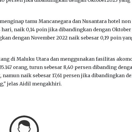
a menginap tamu Mancanegara dan Nusantara hotel non
 hari, naik 0,14 poin jika dibandingkan dengan Oktober
ingkan dengan November 2022 naik sebesar 0,19 poin yan
tang di Maluku Utara dan menggunakan fasilitas akom
35.147 orang, turun sebesar 8,40 persen dibanding deng
, namun naik sebesar 17,61 persen jika dibandingkan d
," jelas Aidil mengakhiri.