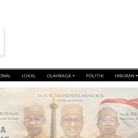
ONAL
LOKAL
OLAHRAGA
POLITIK
HIBURAN