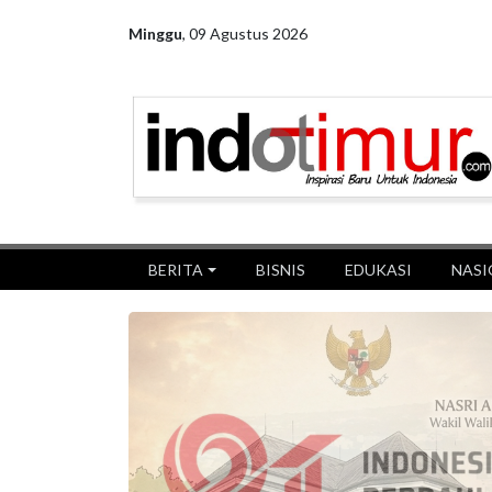
Minggu
,
09 Agustus 2026
BERITA
BISNIS
EDUKASI
NASI