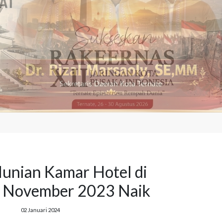
unian Kamar Hotel di
r November 2023 Naik
02 Januari 2024