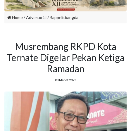
Home
/ Advertorial /
Bappelitbangda
Musrembang RKPD Kota
Ternate Digelar Pekan Ketiga
Ramadan
08 Maret 2025