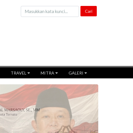
TRAVEL
MITRA
GALERI