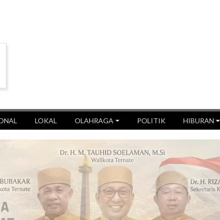
ONAL
LOKAL
OLAHRAGA
POLITIK
HIBURAN