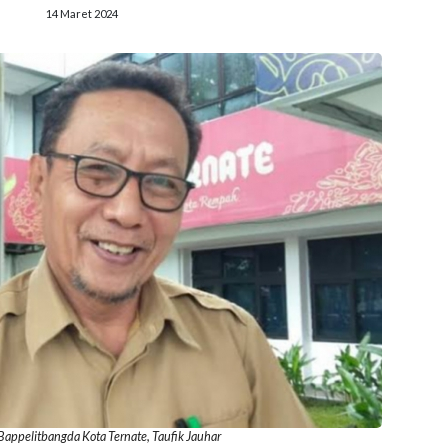
14 Maret 2024
 Bappelitbangda Kota Ternate, Taufik Jauhar