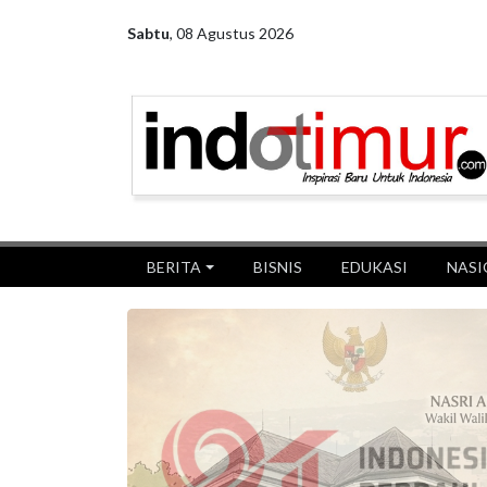
Sabtu
,
08 Agustus 2026
BERITA
BISNIS
EDUKASI
NASI