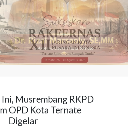
n Ini, Musrembang RKPD
um OPD Kota Ternate
Digelar