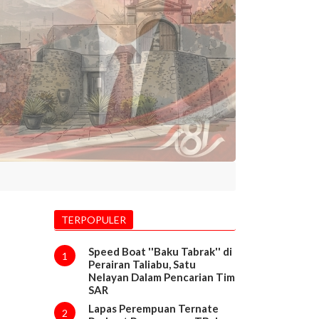
TERPOPULER
Speed Boat ''Baku Tabrak'' di
1
Perairan Taliabu, Satu
Nelayan Dalam Pencarian Tim
SAR
Lapas Perempuan Ternate
2