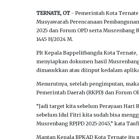
TERNATE, OT
- Pemerintah Kota Ternate
Musyawarah Perencanaan Pembangunan 
2025 dan Forum OPD serta Musrenbang RPJ
1445 H/2024 M.
Plt Kepala Bappelitbangda Kota Ternate,
menyiapkan dokumen hasil Musrenbang
dimasukkan atau diinput kedalam aplika
Menurutnya, setelah pengimputan, maka
Pemerintah Daerah (RKPD) dan Forum OP
“Jadi target kita sebelum Perayaan Hari 
sebelum Idul Fitri kita sudah bisa men
Musrenbang RPJPD 2025-2045,” kata Taufik
Mantan Kepala BPKAD Kota Ternate itu 