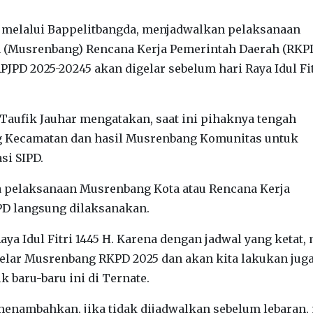
 melalui Bappelitbangda, menjadwalkan pelaksanaan
(Musrenbang) Rencana Kerja Pemerintah Daerah (RKP
PD 2025-20245 akan digelar sebelum hari Raya Idul Fi
 Taufik Jauhar mengatakan, saat ini pihaknya tengah
 Kecamatan dan hasil Musrenbang Komunitas untuk
si SIPD.
 pelaksanaan Musrenbang Kota atau Rencana Kerja
D langsung dilaksanakan.
Raya Idul Fitri 1445 H. Karena dengan jadwal yang ketat,
ggelar Musrenbang RKPD 2025 dan akan kita lakukan jug
 baru-baru ini di Ternate.
menambahkan, jika tidak dijadwalkan sebelum lebaran,