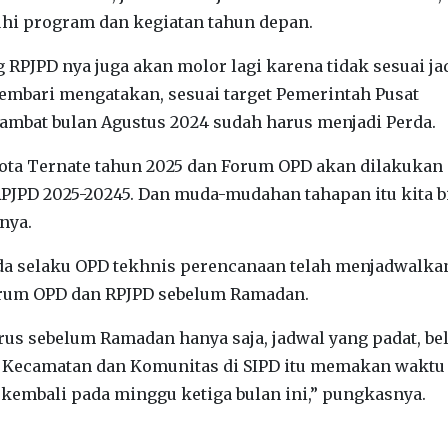
i program dan kegiatan tahun depan.
g RPJPD nya juga akan molor lagi karena tidak sesuai j
sembari mengatakan, sesuai target Pemerintah Pusat
ambat bulan Agustus 2024 sudah harus menjadi Perda.
ta Ternate tahun 2025 dan Forum OPD akan dilakukan
JPD 2025-20245. Dan muda-mudahan tahapan itu kita b
nya.
gda selaku OPD tekhnis perencanaan telah menjadwalka
orum OPD dan RPJPD sebelum Ramadan.
us sebelum Ramadan hanya saja, jadwal yang padat, b
g Kecamatan dan Komunitas di SIPD itu memakan waktu
 kembali pada minggu ketiga bulan ini,” pungkasnya.