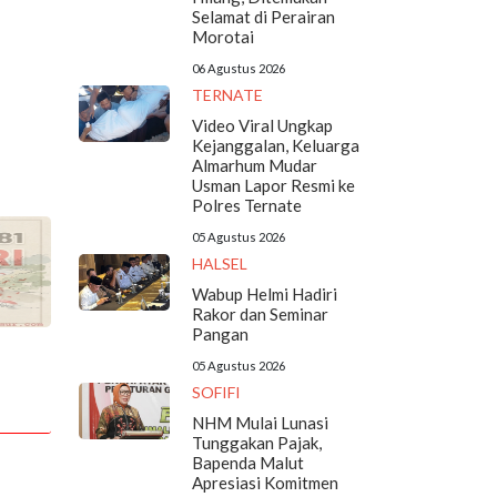
Selamat di Perairan
Morotai
06 Agustus 2026
TERNATE
Video Viral Ungkap
Kejanggalan, Keluarga
Almarhum Mudar
Usman Lapor Resmi ke
Polres Ternate
05 Agustus 2026
HALSEL
Wabup Helmi Hadiri
Rakor dan Seminar
Pangan
05 Agustus 2026
SOFIFI
NHM Mulai Lunasi
Tunggakan Pajak,
Bapenda Malut
Apresiasi Komitmen