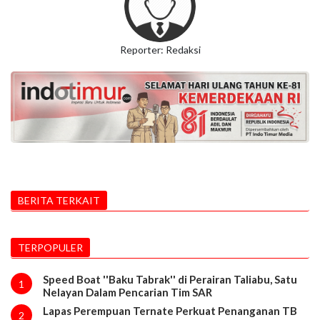
Reporter: Redaksi
BERITA TERKAIT
TERPOPULER
Speed Boat ''Baku Tabrak'' di Perairan Taliabu, Satu
1
Nelayan Dalam Pencarian Tim SAR
Lapas Perempuan Ternate Perkuat Penanganan TB
2