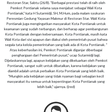
Restoran Star, Sabtu (26/8). "Berbagai prestasi telah di raih oleh
Pemkot Pontianak selama saya menjabat sebagai Wali Kota
Pontianak," kata H Sutarmidji, SH, M.Hum, pada malam syukuran
Peresmian Gedung Yayasan Makmur di Restoran Star. Wali Kota
Pontianak juga mengingatkan masyarakat Kota Pontianak untuk
keamanan yang sudah terbangun, dan berharap agar pembangunan
Kota Pontianak dengan kebersamaan. Kota Pontianak, masih kata
Wali Kota dari sisi apapun dan diakui oleh pemerintah pusat bahwa
segala tata kelola pemerintahan yang baik ada di Kota Pontianak. "
Atas keberhasilan ini, Pemkot Pontianak diganjar diberbagai
penghargaan dari Pemerintah pusat," ucap Sutarmidji lagi.
Dijelaskannya lagi, apapun kebijakan yang dikeluarkan oleh Pemkot
Pontianak, sangat sulit untuk dibatalkan, karena kebijakan yang
diambil adalah untuk perbaikan Kota Pontianak yang lebih baik.
"Mungkin ada kebijakan yang tidak nyaman bagi sebagian kecil
masyarakat itu semua untuk kepentingan Kota Pontianak yang
lebih baik," ujarnya. ((red)