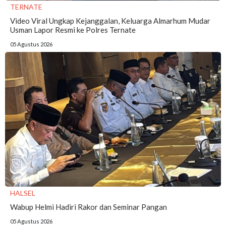
TERNATE
Video Viral Ungkap Kejanggalan, Keluarga Almarhum Mudar
Usman Lapor Resmi ke Polres Ternate
05 Agustus 2026
HALSEL
Wabup Helmi Hadiri Rakor dan Seminar Pangan
05 Agustus 2026