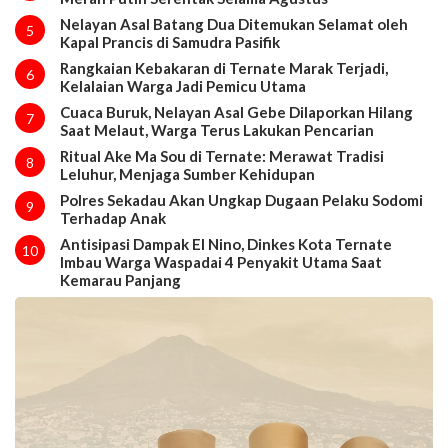
Nelayan Asal Batang Dua Ditemukan Selamat oleh
5
Kapal Prancis di Samudra Pasifik
Rangkaian Kebakaran di Ternate Marak Terjadi,
6
Kelalaian Warga Jadi Pemicu Utama
Cuaca Buruk, Nelayan Asal Gebe Dilaporkan Hilang
7
Saat Melaut, Warga Terus Lakukan Pencarian
Ritual Ake Ma Sou di Ternate: Merawat Tradisi
8
Leluhur, Menjaga Sumber Kehidupan
Polres Sekadau Akan Ungkap Dugaan Pelaku Sodomi
9
Terhadap Anak
Antisipasi Dampak El Nino, Dinkes Kota Ternate
10
Imbau Warga Waspadai 4 Penyakit Utama Saat
Kemarau Panjang