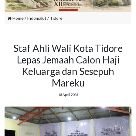
Home
/ Indomalut /
Tidore
Staf Ahli Wali Kota Tidore
Lepas Jemaah Calon Haji
Keluarga dan Sesepuh
Mareku
18 April 2026