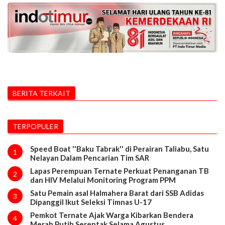
BERITA TERKAIT
TERPOPULER
Speed Boat ''Baku Tabrak'' di Perairan Taliabu, Satu
1
Nelayan Dalam Pencarian Tim SAR
Lapas Perempuan Ternate Perkuat Penanganan TB
2
dan HIV Melalui Monitoring Program PPM
Satu Pemain asal Halmahera Barat dari SSB Adidas
3
Dipanggil Ikut Seleksi Timnas U-17
Pemkot Ternate Ajak Warga Kibarkan Bendera
4
Merah Putih Serentak Selama Agustus