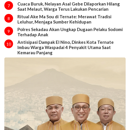
Cuaca Buruk, Nelayan Asal Gebe Dilaporkan Hilang
7
Saat Melaut, Warga Terus Lakukan Pencarian
Ritual Ake Ma Sou di Ternate: Merawat Tradisi
8
Leluhur, Menjaga Sumber Kehidupan
Polres Sekadau Akan Ungkap Dugaan Pelaku Sodomi
9
Terhadap Anak
Antisipasi Dampak El Nino, Dinkes Kota Ternate
10
Imbau Warga Waspadai 4 Penyakit Utama Saat
Kemarau Panjang