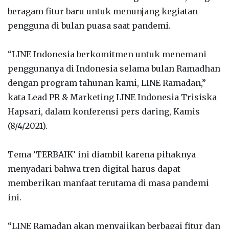
beragam fitur baru untuk menunjang kegiatan
pengguna di bulan puasa saat pandemi.
“LINE Indonesia berkomitmen untuk menemani
penggunanya di Indonesia selama bulan Ramadhan
dengan program tahunan kami, LINE Ramadan,”
kata Lead PR & Marketing LINE Indonesia Trisiska
Hapsari, dalam konferensi pers daring, Kamis
(8/4/2021).
Tema ‘TERBAIK’ ini diambil karena pihaknya
menyadari bahwa tren digital harus dapat
memberikan manfaat terutama di masa pandemi
ini.
“LINE Ramadan akan menyajikan berbagai fitur dan