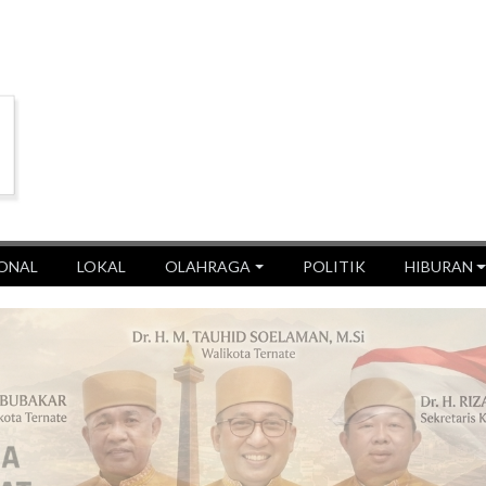
ONAL
LOKAL
OLAHRAGA
POLITIK
HIBURAN