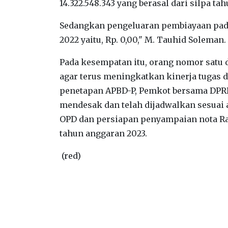
14.322.548.343 yang berasal dari silpa ta
Sedangkan pengeluaran pembiayaan pad
2022 yaitu, Rp. 0,00," M. Tauhid Soleman.
Pada kesempatan itu, orang nomor satu 
agar terus meningkatkan kinerja tugas 
penetapan APBD-P, Pemkot bersama DPR
mendesak dan telah dijadwalkan sesuai
OPD dan persiapan penyampaian nota Ra
tahun anggaran 2023.
(red)