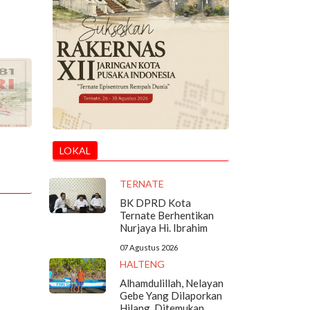
LOKAL
TERNATE
BK DPRD Kota
Ternate Berhentikan
Nurjaya Hi. Ibrahim
07 Agustus 2026
HALTENG
Alhamdulillah, Nelayan
Gebe Yang Dilaporkan
Hilang, Ditemukan