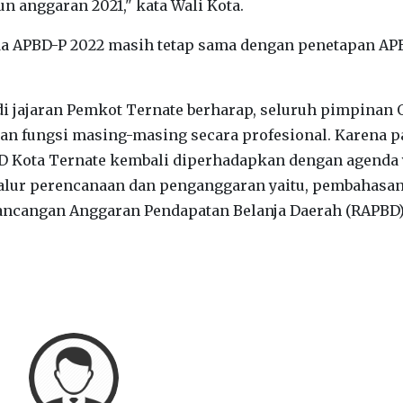
hun anggaran 2021," kata Wali Kota.
a APBD-P 2022 masih tetap sama dengan penetapan AP
di jajaran Pemkot Ternate berharap, seluruh pimpinan
dan fungsi masing-masing secara profesional. Karena p
D Kota Ternate kembali diperhadapkan dengan agenda
 alur perencanaan dan penganggaran yaitu, pembahasa
ncangan Anggaran Pendapatan Belanja Daerah (RAPBD)