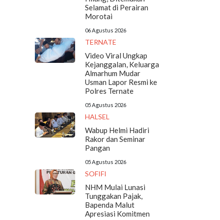
Selamat di Perairan
Morotai
06 Agustus 2026
TERNATE
Video Viral Ungkap
Kejanggalan, Keluarga
Almarhum Mudar
Usman Lapor Resmi ke
Polres Ternate
05 Agustus 2026
HALSEL
Wabup Helmi Hadiri
Rakor dan Seminar
Pangan
05 Agustus 2026
SOFIFI
NHM Mulai Lunasi
Tunggakan Pajak,
Bapenda Malut
Apresiasi Komitmen