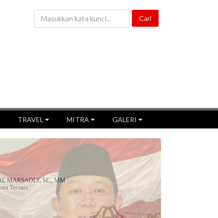
TRAVEL
MITRA
GALERI