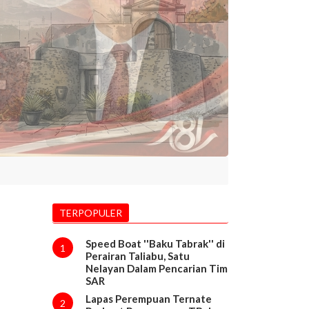
TERPOPULER
Speed Boat ''Baku Tabrak'' di
1
Perairan Taliabu, Satu
Nelayan Dalam Pencarian Tim
SAR
Lapas Perempuan Ternate
2