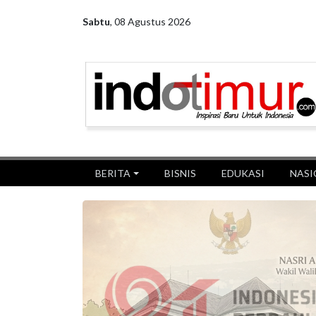
Sabtu
,
08 Agustus 2026
BERITA
BISNIS
EDUKASI
NASI