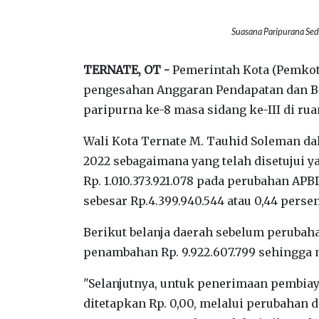
Suasana Paripurana Sed
TERNATE, OT -
Pemerintah Kota (Pemkot
pengesahan Anggaran Pendapatan dan Bel
paripurna ke-8 masa sidang ke-III di ru
Wali Kota Ternate M. Tauhid Soleman 
2022 sebagaimana yang telah disetujui 
Rp. 1.010.373.921.078 pada perubahan AP
sebesar Rp.4.399.940.544 atau 0,44 persen
Berikut belanja daerah sebelum perubaha
penambahan Rp. 9.922.607.799 sehingga me
"Selanjutnya, untuk penerimaan pembi
ditetapkan Rp. 0,00, melalui perubahan