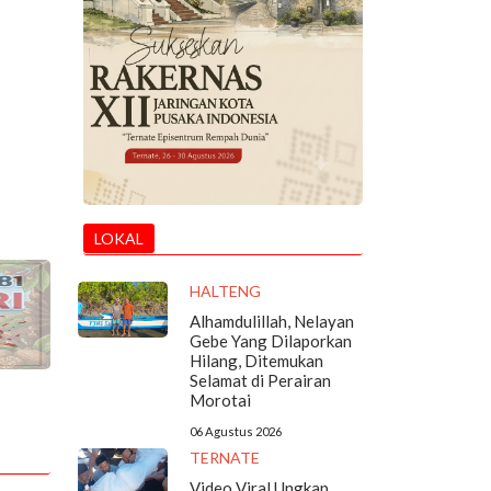
LOKAL
HALTENG
Alhamdulillah, Nelayan
Gebe Yang Dilaporkan
Hilang, Ditemukan
Selamat di Perairan
Morotai
06 Agustus 2026
TERNATE
Video Viral Ungkap