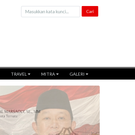
TRAVEL
MITRA
GALERI