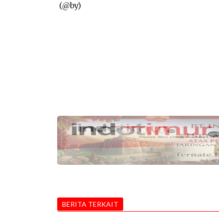
(@by)
BERITA TERKAIT