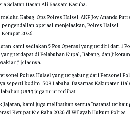
era Selatan Hasan Ali Bassam Kasuba.
melalui Kabag Ops Polres Halsel, AKP Joy Ananda Putr
n pengendalian operasi menjelaskan, Polres Halsel
 Ketupat 2026.
tan kami sediakan 5 Pos Operasi yang terdiri dari 1 P
ang terdapat di Pelabuhan Kupal, Babang, dan Jikotam
Makian," jelasnya.
Personel Polres Halsel yang tergabung dari Personel Po
nnya seperti kodim 1509 Labuha, Basarnas Kabupaten Hals
abuhan (UPP) juga turut terlibat.
k Jajaran, kami juga melibatkan semua Instansi terkait
asi Ketupat Kie Raha 2026 di Wilayah Hukum Polres