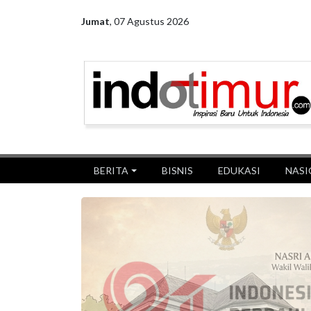
Jumat
,
07 Agustus 2026
BERITA
BISNIS
EDUKASI
NASI