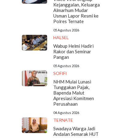
Kejanggalan, Keluarga
Almarhum Mudar
Usman Lapor Resmi ke
Polres Ternate
05 Agustus 2026
HALSEL
Wabup Helmi Hadiri
Rakor dan Seminar
Pangan
05 Agustus 2026
SOFIFI
NHM Mulai Lunasi
Tunggakan Pajak,
Bapenda Malut
Apresiasi Komitmen
Perusahaan
04 Agustus 2026
TERNATE
Swadaya Warga Jadi
Andalan Semarak HUT