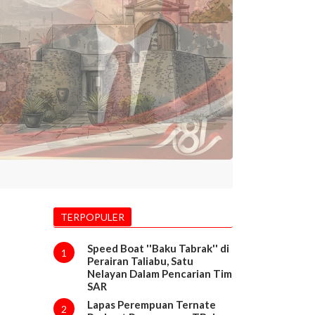
TERPOPULER
Speed Boat ''Baku Tabrak'' di
1
Perairan Taliabu, Satu
Nelayan Dalam Pencarian Tim
SAR
Lapas Perempuan Ternate
2