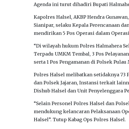
Agenda ini turut dihadiri Bupati Halmah
Kapolres Halsel, AKBP Hendra Gunawan, 
Sianipar, selaku Kepala Perencanaan da
mendirikan 5 Pos Operasi dalam Operasi
“Di wilayah hukum Polres Halmahera Sela
Terpadu UMKM Tembal, 3 Pos Pelayanan y
serta 1 Pos Pengamanan di Polsek Pulau 
Polres Halsel melibatkan setidaknya 73 
dan Polsek Jajaran, Instansi terkait lai
Dishub Halsel dan Unit Penyelenggara Pel
“Selain Personel Polres Halsel dan Polse
mendukung kelancaran Pelaksanaan Oper
Halsel”. Tutup Kabag Ops Polres Halsel.