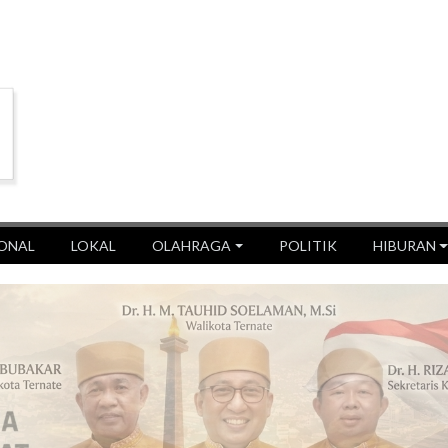
ONAL
LOKAL
OLAHRAGA
POLITIK
HIBURAN