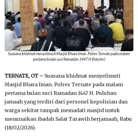
Suasana khidmat menyelimuti Masjid Bhara Iman. Polres Ternate pada malam
pertama bulan suci Ramadan 1447 H (foto/ier)
TERNATE, OT –
Suasana khidmat menyelimuti
Masjid Bhara Iman. Polres Ternate pada malam
pertama bulan suci Ramadan 1447 H. Puluhan
jamaah yang terdiri dari personel kepolisian dan
warga sekitar tampak memadati masjid untuk
menunaikan ibadah Salat Tarawih berjamaah, Rabu
(18/02/2026).