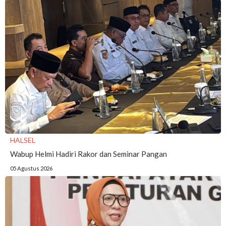
HALSEL
Wabup Helmi Hadiri Rakor dan Seminar Pangan
05 Agustus 2026