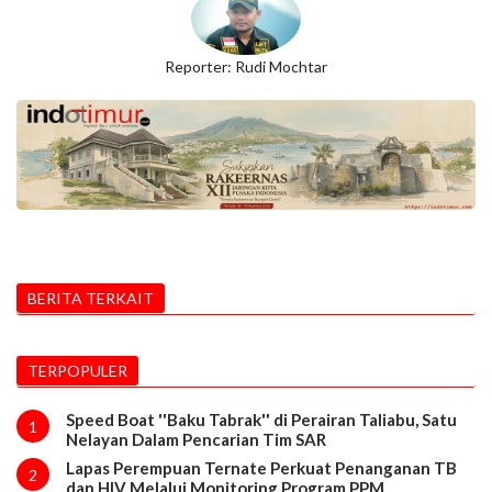
Reporter: Rudi Mochtar
BERITA TERKAIT
TERPOPULER
Speed Boat ''Baku Tabrak'' di Perairan Taliabu, Satu
1
Nelayan Dalam Pencarian Tim SAR
Lapas Perempuan Ternate Perkuat Penanganan TB
2
dan HIV Melalui Monitoring Program PPM