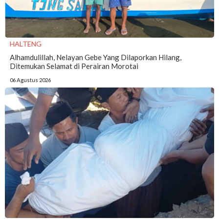
HALTENG
Alhamdulillah, Nelayan Gebe Yang Dilaporkan Hilang,
Ditemukan Selamat di Perairan Morotai
06 Agustus 2026