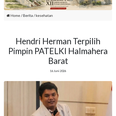
Home
/ Berita /
kesehatan
Hendri Herman Terpilih
Pimpin PATELKI Halmahera
Barat
16 Juni 2026