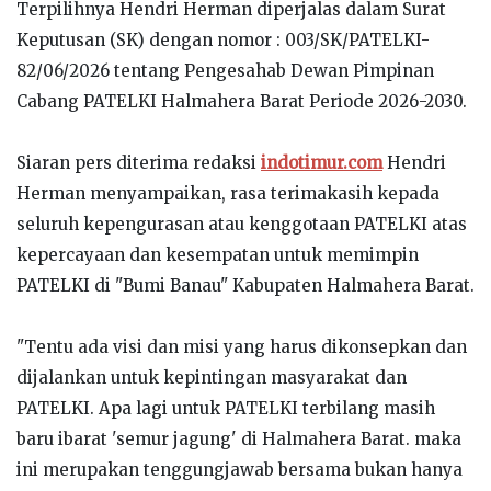
Terpilihnya Hendri Herman diperjalas dalam Surat
Keputusan (SK) dengan nomor : 003/SK/PATELKI-
82/06/2026 tentang Pengesahab Dewan Pimpinan
Cabang PATELKI Halmahera Barat Periode 2026-2030.
Siaran pers diterima redaksi
indotimur.com
Hendri
Herman menyampaikan, rasa terimakasih kepada
seluruh kepengurasan atau kenggotaan PATELKI atas
kepercayaan dan kesempatan
untuk memimpin
PATELKI di "Bumi Banau" Kabupaten Halmahera Barat.
"Tentu ada visi dan misi yang harus dikonsepkan dan
dijalankan untuk kepintingan masyarakat dan
PATELKI. Apa lagi untuk PATELKI terbilang masih
baru ibarat 'semur jagung' di Halmahera Barat. maka
ini merupakan tenggungjawab bersama bukan hanya