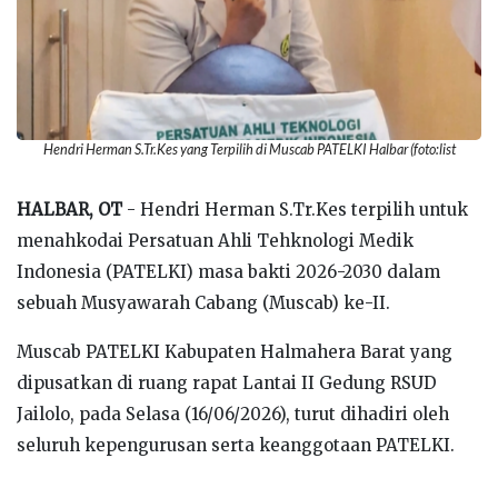
Hendri Herman S.Tr.Kes yang Terpilih di Muscab PATELKI Halbar (foto:list
HALBAR, OT
- Hendri Herman S.Tr.Kes terpilih untuk
menahkodai Persatuan Ahli Tehknologi Medik
Indonesia (PATELKI)
masa bakti 2026-2030
dalam
sebuah Musyawarah Cabang (Muscab) ke-II.
Muscab PATELKI Kabupaten Halmahera Barat yang
dipusatkan di ruang rapat Lantai II Gedung RSUD
Jailolo, pada Selasa (16/06/2026), turut dihadiri oleh
seluruh kepengurusan serta keanggotaan PATELKI.