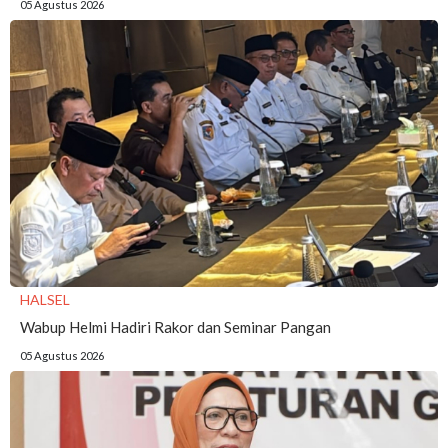
05 Agustus 2026
HALSEL
Wabup Helmi Hadiri Rakor dan Seminar Pangan
05 Agustus 2026