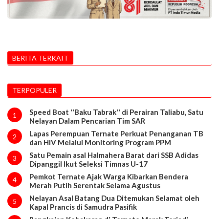
BERITA TERKAIT
TERPOPULER
Speed Boat ''Baku Tabrak'' di Perairan Taliabu, Satu
1
Nelayan Dalam Pencarian Tim SAR
Lapas Perempuan Ternate Perkuat Penanganan TB
2
dan HIV Melalui Monitoring Program PPM
Satu Pemain asal Halmahera Barat dari SSB Adidas
3
Dipanggil Ikut Seleksi Timnas U-17
Pemkot Ternate Ajak Warga Kibarkan Bendera
4
Merah Putih Serentak Selama Agustus
Nelayan Asal Batang Dua Ditemukan Selamat oleh
5
Kapal Prancis di Samudra Pasifik