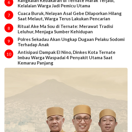
Rangkaian Kebakaran di Ternate Marak Terjadi,
6
Kelalaian Warga Jadi Pemicu Utama
Cuaca Buruk, Nelayan Asal Gebe Dilaporkan Hilang
7
Saat Melaut, Warga Terus Lakukan Pencarian
Ritual Ake Ma Sou di Ternate: Merawat Tradisi
8
Leluhur, Menjaga Sumber Kehidupan
Polres Sekadau Akan Ungkap Dugaan Pelaku Sodomi
9
Terhadap Anak
Antisipasi Dampak El Nino, Dinkes Kota Ternate
10
Imbau Warga Waspadai 4 Penyakit Utama Saat
Kemarau Panjang