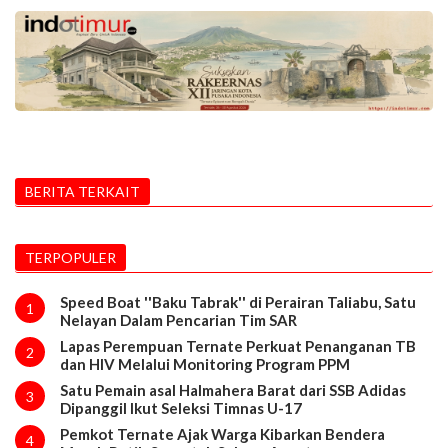
BERITA TERKAIT
TERPOPULER
Speed Boat ''Baku Tabrak'' di Perairan Taliabu, Satu
1
Nelayan Dalam Pencarian Tim SAR
Lapas Perempuan Ternate Perkuat Penanganan TB
2
dan HIV Melalui Monitoring Program PPM
Satu Pemain asal Halmahera Barat dari SSB Adidas
3
Dipanggil Ikut Seleksi Timnas U-17
Pemkot Ternate Ajak Warga Kibarkan Bendera
4