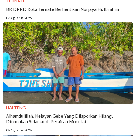
TERNATE
BK DPRD Kota Ternate Berhentikan Nurjaya Hi. Ibrahim
07 Agustus 2026
HALTENG
Alhamdulillah, Nelayan Gebe Yang Dilaporkan Hilang,
Ditemukan Selamat di Perairan Morotai
06 Agustus 2026