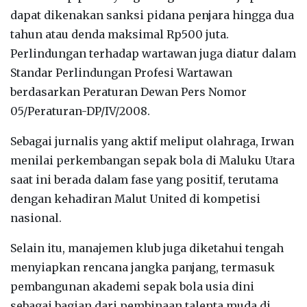
dapat dikenakan sanksi pidana penjara hingga dua
tahun atau denda maksimal Rp500 juta.
Perlindungan terhadap wartawan juga diatur dalam
Standar Perlindungan Profesi Wartawan
berdasarkan Peraturan Dewan Pers Nomor
05/Peraturan-DP/IV/2008.
Sebagai jurnalis yang aktif meliput olahraga, Irwan
menilai perkembangan sepak bola di Maluku Utara
saat ini berada dalam fase yang positif, terutama
dengan kehadiran Malut United di kompetisi
nasional.
Selain itu, manajemen klub juga diketahui tengah
menyiapkan rencana jangka panjang, termasuk
pembangunan akademi sepak bola usia dini
sebagai bagian dari pembinaan talenta muda di