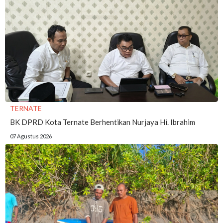
TERNATE
BK DPRD Kota Ternate Berhentikan Nurjaya Hi. Ibrahim
07 Agustus 2026