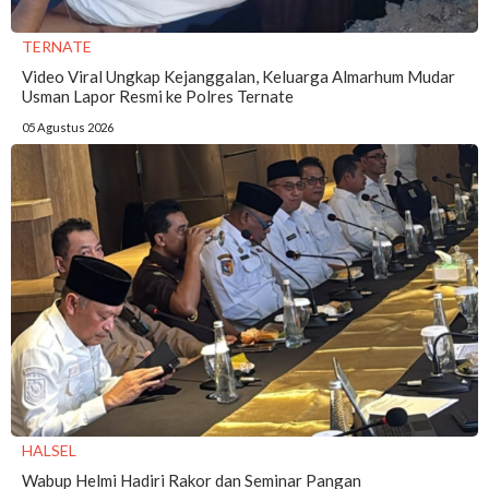
TERNATE
Video Viral Ungkap Kejanggalan, Keluarga Almarhum Mudar
Usman Lapor Resmi ke Polres Ternate
05 Agustus 2026
HALSEL
Wabup Helmi Hadiri Rakor dan Seminar Pangan