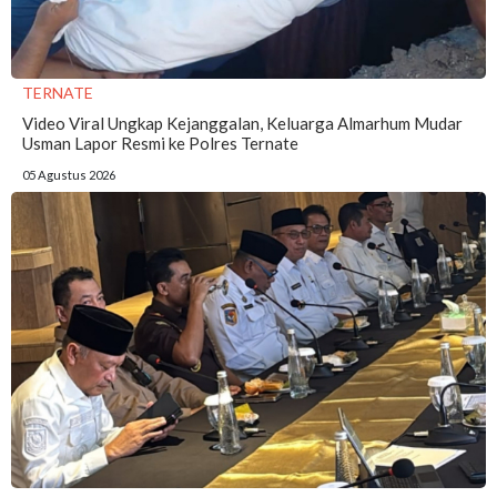
TERNATE
Video Viral Ungkap Kejanggalan, Keluarga Almarhum Mudar
Usman Lapor Resmi ke Polres Ternate
05 Agustus 2026