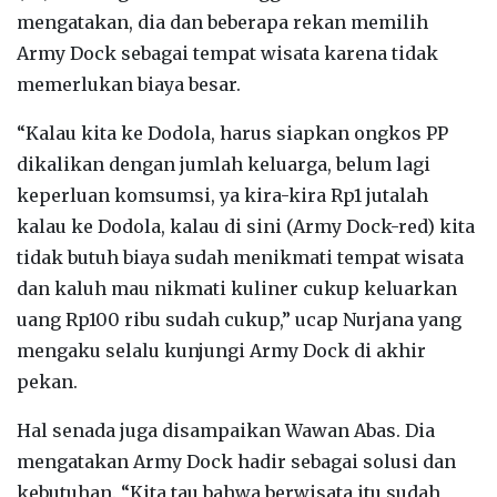
mengatakan, dia dan beberapa rekan memilih
Army Dock sebagai tempat wisata karena tidak
memerlukan biaya besar.
“Kalau kita ke Dodola, harus siapkan ongkos PP
dikalikan dengan jumlah keluarga, belum lagi
keperluan komsumsi, ya kira-kira Rp1 jutalah
kalau ke Dodola, kalau di sini (Army Dock-red) kita
tidak butuh biaya sudah menikmati tempat wisata
dan kaluh mau nikmati kuliner cukup keluarkan
uang Rp100 ribu sudah cukup,” ucap Nurjana yang
mengaku selalu kunjungi Army Dock di akhir
pekan.
Hal senada juga disampaikan Wawan Abas. Dia
mengatakan Army Dock hadir sebagai solusi dan
kebutuhan. “Kita tau bahwa berwisata itu sudah