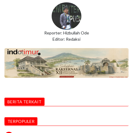
Reporter: Hizbullah Ode
Editor: Redaksi
BERITA TERKAIT
TERPOPULER