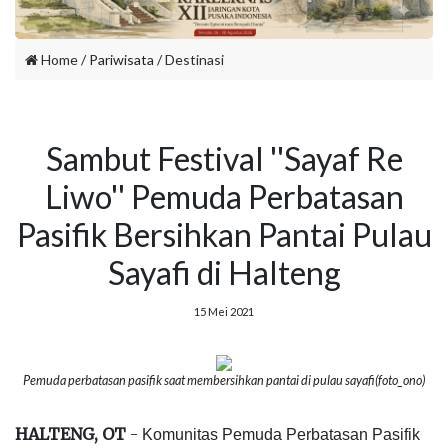
Home
/ Pariwisata /
Destinasi
Sambut Festival ''Sayaf Re
Liwo'' Pemuda Perbatasan
Pasifik Bersihkan Pantai Pulau
Sayafi di Halteng
15 Mei 2021
Pemuda perbatasan pasifik saat membersihkan pantai di pulau sayafi(foto_ono)
HALTENG, OT
-
Komunitas Pemuda Perbatasan Pasifik