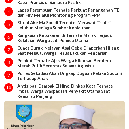
Kapal Prancis di Samudra Pasifik
Lapas Perempuan Ternate Perkuat Penanganan TB
4
dan HIV Melalui Monitoring Program PPM
Ritual Ake Ma Sou di Ternate: Merawat Tradisi
5
Leluhur, Menjaga Sumber Kehidupan
Rangkaian Kebakaran di Ternate Marak Terjadi,
6
Kelalaian Warga Jadi Pemicu Utama
Cuaca Buruk, Nelayan Asal Gebe Dilaporkan Hilang
7
Saat Melaut, Warga Terus Lakukan Pencarian
Pemkot Ternate Ajak Warga Kibarkan Bendera
8
Merah Putih Serentak Selama Agustus
Polres Sekadau Akan Ungkap Dugaan Pelaku Sodomi
9
Terhadap Anak
Antisipasi Dampak El Nino, Dinkes Kota Ternate
10
Imbau Warga Waspadai 4 Penyakit Utama Saat
Kemarau Panjang