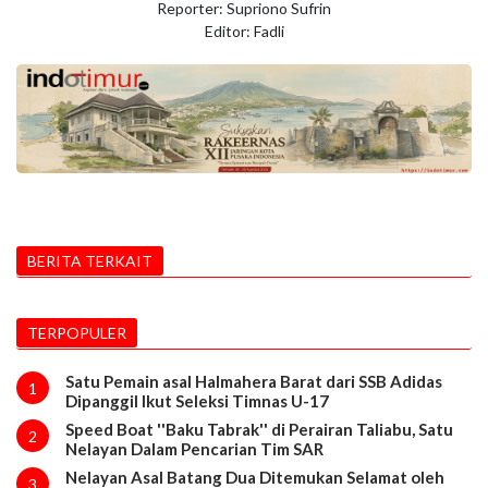
Reporter: Supriono Sufrin
Editor: Fadli
BERITA TERKAIT
TERPOPULER
Satu Pemain asal Halmahera Barat dari SSB Adidas
1
Dipanggil Ikut Seleksi Timnas U-17
Speed Boat ''Baku Tabrak'' di Perairan Taliabu, Satu
2
Nelayan Dalam Pencarian Tim SAR
Nelayan Asal Batang Dua Ditemukan Selamat oleh
3