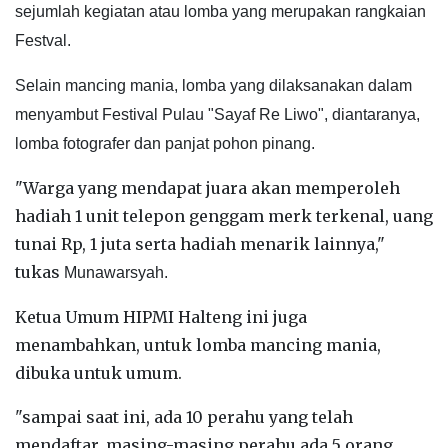
sejumlah kegiatan atau lomba yang merupakan rangkaian
Festval.
Selain mancing mania, lomba yang dilaksanakan dalam
menyambut
Festival Pulau "Sayaf Re Liwo", diantaranya,
lomba f
otografer dan panjat pohon pinang.
"Warga yang mendapat juara akan memperoleh
hadiah 1 unit telepon genggam merk terkenal, uang
tunai Rp, 1 juta serta hadiah menarik lainnya,"
tukas
Munawarsyah.
Ketua Umum HIPMI Halteng ini juga
menambahkan, untuk lomba mancing mania,
dibuka untuk umum.
"sampai saat ini, ada 10 perahu yang telah
mendaftar, masing-masing perahu ada 5 orang