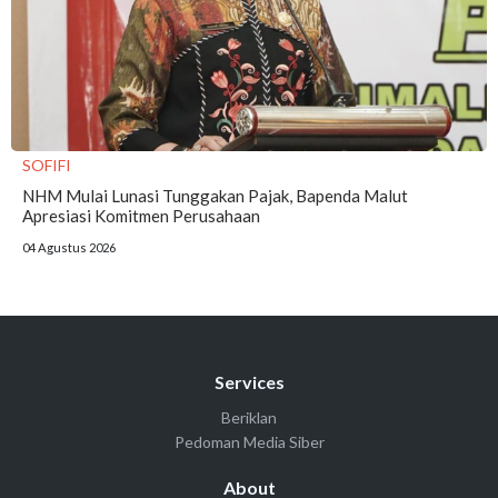
SOFIFI
NHM Mulai Lunasi Tunggakan Pajak, Bapenda Malut
Apresiasi Komitmen Perusahaan
04 Agustus 2026
Services
Beriklan
Pedoman Media Siber
About