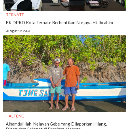
TERNATE
BK DPRD Kota Ternate Berhentikan Nurjaya Hi. Ibrahim
07 Agustus 2026
HALTENG
Alhamdulillah, Nelayan Gebe Yang Dilaporkan Hilang,
Ditemukan Selamat di Perairan Morotai