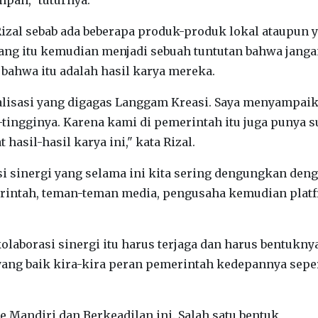
Rizal sebab ada beberapa produk-produk lokal ataupun 
 yang itu kemudian menjadi sebuah tuntutan bahwa jang
bahwa itu adalah hasil karya mereka.
ialisasi yang digagas Langgam Kreasi. Saya menyampai
-tingginya. Karena kami di pemerintah itu juga punya s
sil-hasil karya ini," kata Rizal.
asi sinergi yang selama ini kita sering dengungkan den
merintah, teman-teman media, pengusaha kemudian plat
laborasi sinergi itu harus terjaga dan harus bentukny
 yang baik kira-kira peran pemerintah kedepannya sepe
ate Mandiri dan Berkeadilan ini. Salah satu bentuk