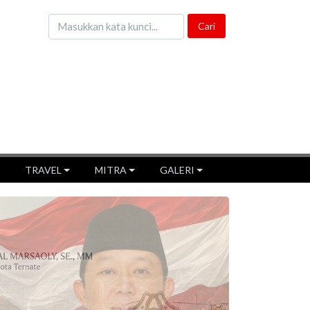
TRAVEL
MITRA
GALERI