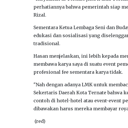
perhatiannya bahwa pemerintah siap me
Rizal.
Sementara Ketua Lembaga Seni dan Bud
edukasi dan sosialisasi yang diselengg
tradisional.
Hasan menjelaskan, ini lebih kepada me
membawa karya saya di suatu event pe
profesional fee sementara karya tidak.
"Nah dengan adanya LMK untuk membackup
Sekertaris Daerah Kota Ternate bahwa k
contoh di hotel-hotel atau event-event 
dibawakan harus mereka membayar royalt
(red)