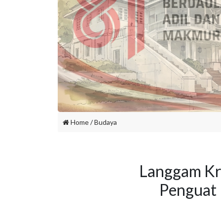
Home
/
Budaya
Langgam Kr
Penguat 