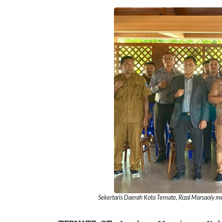
Sekertaris Daerah Kota Ternate, Rizal Marsaoly m