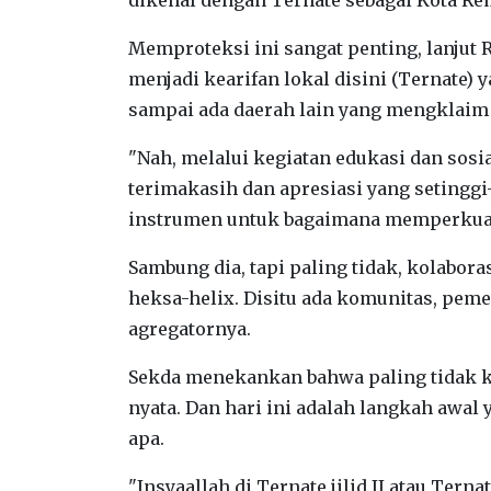
Memproteksi ini sangat penting, lanjut 
menjadi kearifan lokal disini (Ternate)
sampai ada daerah lain yang mengklaim 
"Nah, melalui kegiatan edukasi dan sos
terimakasih dan apresiasi yang setinggi
instrumen untuk bagaimana memperkuat ha
Sambung dia, tapi paling tidak, kolabor
heksa-helix. Disitu ada komunitas, pe
agregatornya.
Sekda menekankan bahwa paling tidak ko
nyata. Dan hari ini adalah langkah awal
apa.
"Insyaallah di Ternate jilid II atau Tern