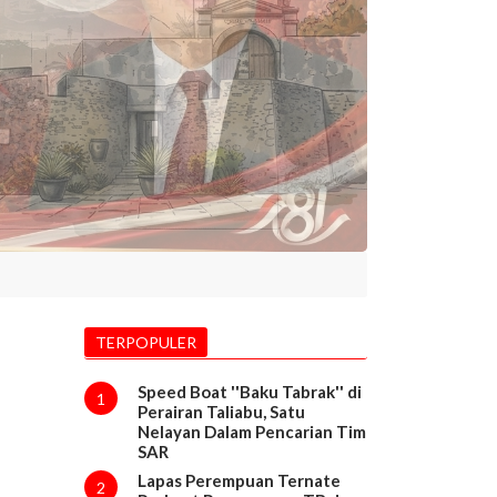
TERPOPULER
Speed Boat ''Baku Tabrak'' di
1
Perairan Taliabu, Satu
Nelayan Dalam Pencarian Tim
SAR
Lapas Perempuan Ternate
2