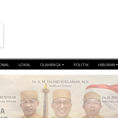
ONAL
LOKAL
OLAHRAGA
POLITIK
HIBURAN