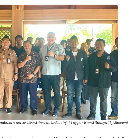
embuka acara sosialisasi dan edukasi bertajuk Laggam Kreasi Budaya (ft_istimewa)