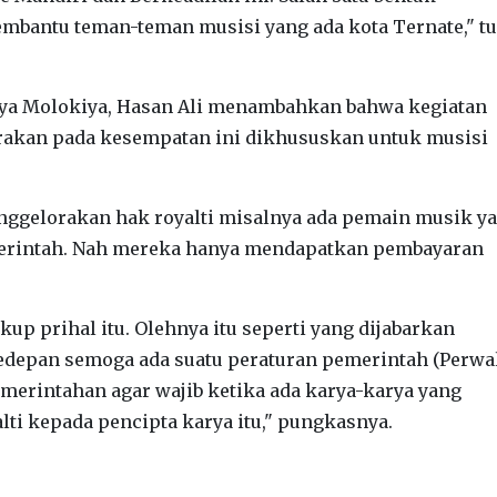
mbantu teman-teman musisi yang ada kota Ternate," t
aya Molokiya, Hasan Ali menambahkan bahwa kegiatan
arakan pada kesempatan ini dikhususkan untuk musisi
nggelorakan hak royalti misalnya ada pemain musik y
merintah. Nah mereka hanya mendapatkan pembayaran
 prihal itu. Olehnya itu seperti yang dijabarkan
edepan semoga ada suatu peraturan pemerintah (Perwal
pemerintahan agar wajib ketika ada karya-karya yang
i kepada pencipta karya itu," pungkasnya.