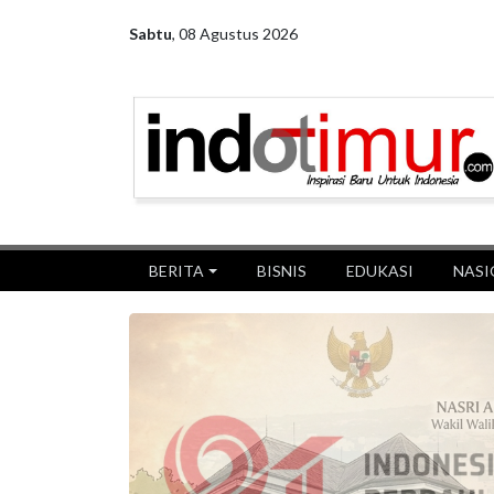
Sabtu
,
08 Agustus 2026
BERITA
BISNIS
EDUKASI
NASI