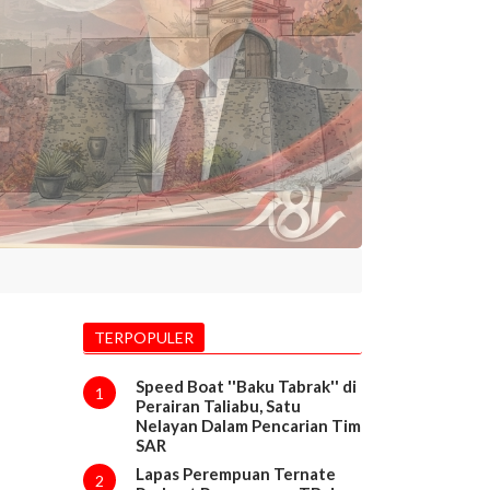
TERPOPULER
Speed Boat ''Baku Tabrak'' di
1
Perairan Taliabu, Satu
Nelayan Dalam Pencarian Tim
SAR
Lapas Perempuan Ternate
2