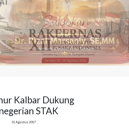
nur Kalbar Dukung
negerian STAK
31 Agustus 2017