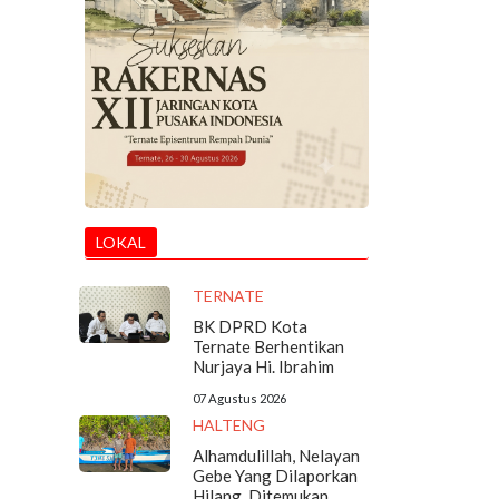
LOKAL
TERNATE
BK DPRD Kota
Ternate Berhentikan
Nurjaya Hi. Ibrahim
07 Agustus 2026
HALTENG
Alhamdulillah, Nelayan
Gebe Yang Dilaporkan
Hilang, Ditemukan