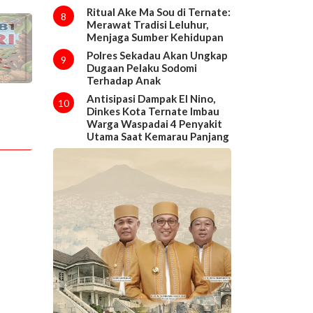
Ritual Ake Ma Sou di Ternate:
8
Merawat Tradisi Leluhur,
Menjaga Sumber Kehidupan
Polres Sekadau Akan Ungkap
9
Dugaan Pelaku Sodomi
Terhadap Anak
Antisipasi Dampak El Nino,
10
Dinkes Kota Ternate Imbau
Warga Waspadai 4 Penyakit
Utama Saat Kemarau Panjang