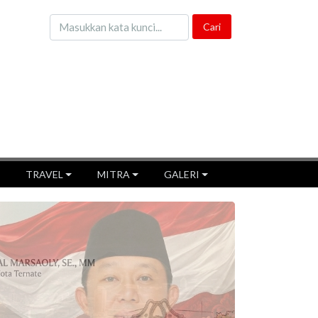
TRAVEL
MITRA
GALERI