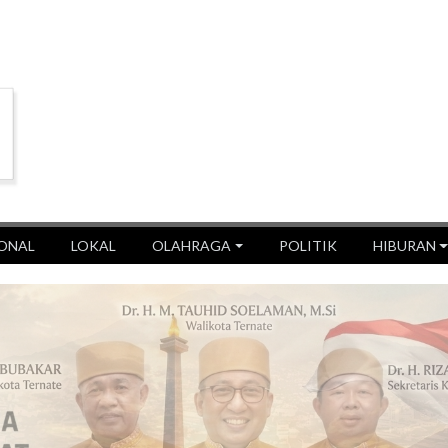
ONAL
LOKAL
OLAHRAGA
POLITIK
HIBURAN