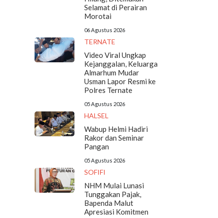
Selamat di Perairan
Morotai
06 Agustus 2026
TERNATE
Video Viral Ungkap
Kejanggalan, Keluarga
Almarhum Mudar
Usman Lapor Resmi ke
Polres Ternate
05 Agustus 2026
HALSEL
Wabup Helmi Hadiri
Rakor dan Seminar
Pangan
05 Agustus 2026
SOFIFI
NHM Mulai Lunasi
Tunggakan Pajak,
Bapenda Malut
Apresiasi Komitmen