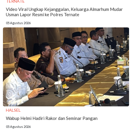
TERNATE
Video Viral Ungkap Kejanggalan, Keluarga Almarhum Mudar
Usman Lapor Resmi ke Polres Ternate
05 Agustus 2026
HALSEL
Wabup Helmi Hadiri Rakor dan Seminar Pangan
05 Agustus 2026