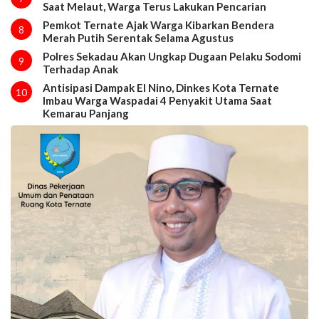
Saat Melaut, Warga Terus Lakukan Pencarian
Pemkot Ternate Ajak Warga Kibarkan Bendera
8
Merah Putih Serentak Selama Agustus
Polres Sekadau Akan Ungkap Dugaan Pelaku Sodomi
9
Terhadap Anak
Antisipasi Dampak El Nino, Dinkes Kota Ternate
10
Imbau Warga Waspadai 4 Penyakit Utama Saat
Kemarau Panjang