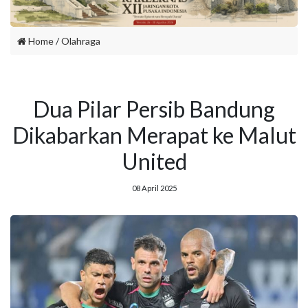
Home
/
Olahraga
Dua Pilar Persib Bandung
Dikabarkan Merapat ke Malut
United
08 April 2025