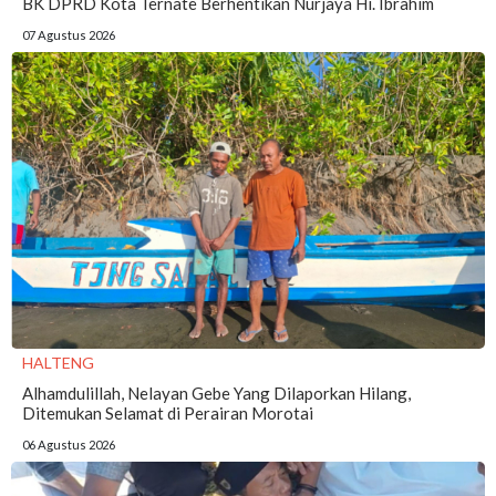
BK DPRD Kota Ternate Berhentikan Nurjaya Hi. Ibrahim
07 Agustus 2026
HALTENG
Alhamdulillah, Nelayan Gebe Yang Dilaporkan Hilang,
Ditemukan Selamat di Perairan Morotai
06 Agustus 2026