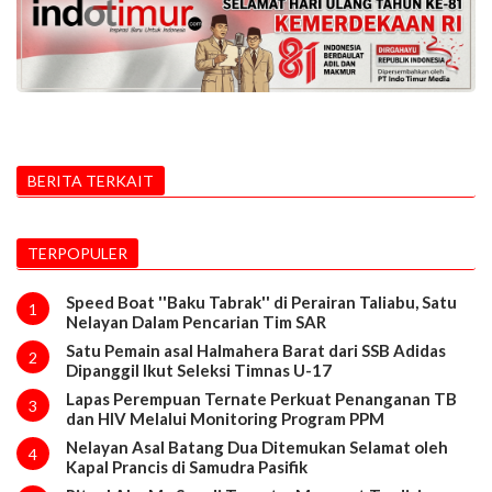
BERITA TERKAIT
TERPOPULER
Speed Boat ''Baku Tabrak'' di Perairan Taliabu, Satu
1
Nelayan Dalam Pencarian Tim SAR
Satu Pemain asal Halmahera Barat dari SSB Adidas
2
Dipanggil Ikut Seleksi Timnas U-17
Lapas Perempuan Ternate Perkuat Penanganan TB
3
dan HIV Melalui Monitoring Program PPM
Nelayan Asal Batang Dua Ditemukan Selamat oleh
4
Kapal Prancis di Samudra Pasifik