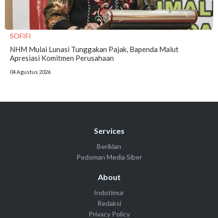
SOFIFI
NHM Mulai Lunasi Tunggakan Pajak, Bapenda Malut
Apresiasi Komitmen Perusahaan
04 Agustus 2026
Services
Beriklan
Pedoman Media Siber
About
Indotimur
Redaksi
Privacy Policy