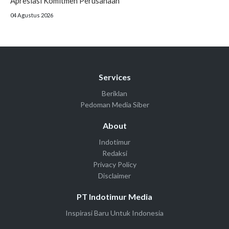
Apresiasi Komitmen Perusahaan
04 Agustus 2026
Services
Beriklan
Pedoman Media Siber
About
Indotimur
Redaksi
Privacy Policy
Disclaimer
PT Indotimur Media
Inspirasi Baru Untuk Indonesia