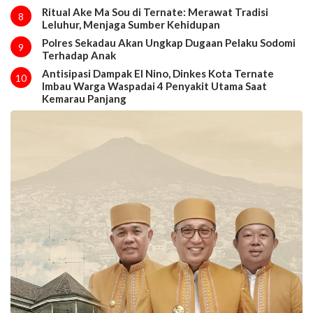
Ritual Ake Ma Sou di Ternate: Merawat Tradisi
8
Leluhur, Menjaga Sumber Kehidupan
Polres Sekadau Akan Ungkap Dugaan Pelaku Sodomi
9
Terhadap Anak
Antisipasi Dampak El Nino, Dinkes Kota Ternate
10
Imbau Warga Waspadai 4 Penyakit Utama Saat
Kemarau Panjang