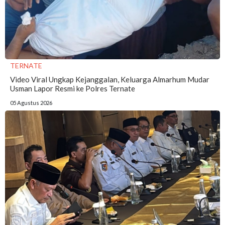
TERNATE
Video Viral Ungkap Kejanggalan, Keluarga Almarhum Mudar
Usman Lapor Resmi ke Polres Ternate
05 Agustus 2026