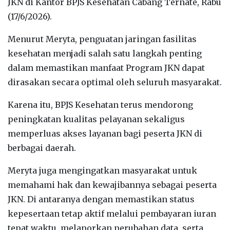
JKN di Kantor BPJS Kesehatan Cabang Ternate, Rabu
(17/6/2026).
‎Menurut Meryta, penguatan jaringan fasilitas
kesehatan menjadi salah satu langkah penting
dalam memastikan manfaat Program JKN dapat
dirasakan secara optimal oleh seluruh masyarakat.
‎Karena itu, BPJS Kesehatan terus mendorong
peningkatan kualitas pelayanan sekaligus
memperluas akses layanan bagi peserta JKN di
berbagai daerah.
‎Meryta juga mengingatkan masyarakat untuk
memahami hak dan kewajibannya sebagai peserta
JKN. Di antaranya dengan memastikan status
kepesertaan tetap aktif melalui pembayaran iuran
tepat waktu, melaporkan perubahan data, serta