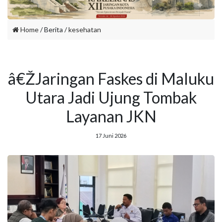
Home
/ Berita /
kesehatan
â€ŽJaringan Faskes di Maluku
Utara Jadi Ujung Tombak
Layanan JKN
17 Juni 2026