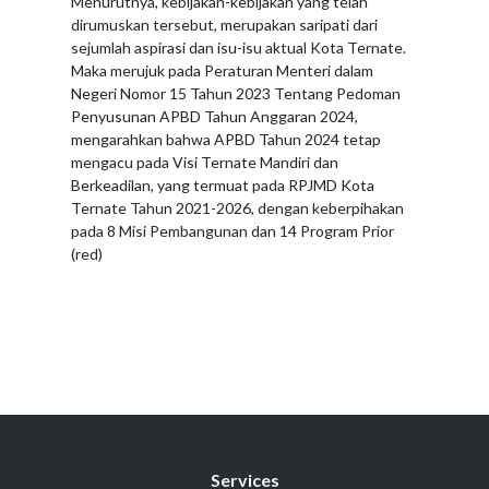
Menurutnya, kebijakan-kebijakan yang telah
dirumuskan tersebut, merupakan saripati dari
sejumlah aspirasi dan isu-isu aktual Kota Ternate.
Maka merujuk pada Peraturan Menteri dalam
Negeri Nomor 15 Tahun 2023 Tentang Pedoman
Penyusunan APBD Tahun Anggaran 2024,
mengarahkan bahwa APBD Tahun 2024 tetap
mengacu pada Visi Ternate Mandiri dan
Berkeadilan, yang termuat pada RPJMD Kota
Ternate Tahun 2021-2026, dengan keberpihakan
pada 8 Misi Pembangunan dan 14 Program Prior
(red)
Services