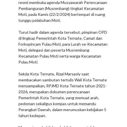
resmi membuka agenda Musyawarah Perencanaan
Pembangunan (Musrenbang) tingkat Kecamatan
Moti, pada Kamis (22/2/2024) bertempat di ruang
tunggu pelabuhan Moti.
Turut hadir dalam agenda tersebut, pimpinan OPD
di lingkup Pemerintah Kota Ternate, Camat dan
Forkopincam Pulau Moti, para Lurah se-Kecamatan
Moti, delegasi dan peserta Musrembang
Kecamatan Pulau Moti serta warga Kecamatan
Pulau Moti.
Sekda Kota Ternate, Rizal Marsaoly saat
membacakan sambutan tertulis Wali Kota Ternate
menyampaikan, RPJMD Kota Ternate tahun 2021-
2026, merupakan dokumen perencanaan
Pemerintah Kota Ternate, yang memuat arah,
pedoman sekaligus kompas untuk memandu
Perangkat Daerah, dalam merumuskan kebijakan 5
tahun kedepan.