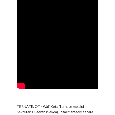
TERNATE, OT - Wali Kota Ternate melalui
Sekretaris Daerah (Sekda), Rizal Marsaoly secara