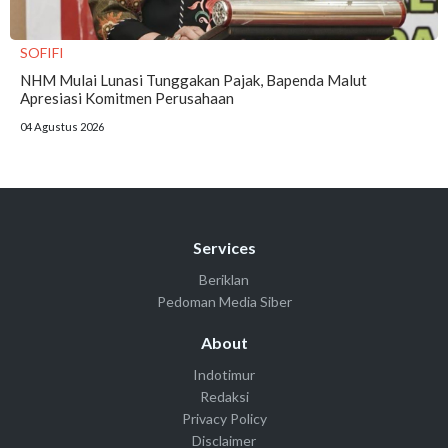
SOFIFI
NHM Mulai Lunasi Tunggakan Pajak, Bapenda Malut
Apresiasi Komitmen Perusahaan
04 Agustus 2026
Services
Beriklan
Pedoman Media Siber
About
Indotimur
Redaksi
Privacy Policy
Disclaimer