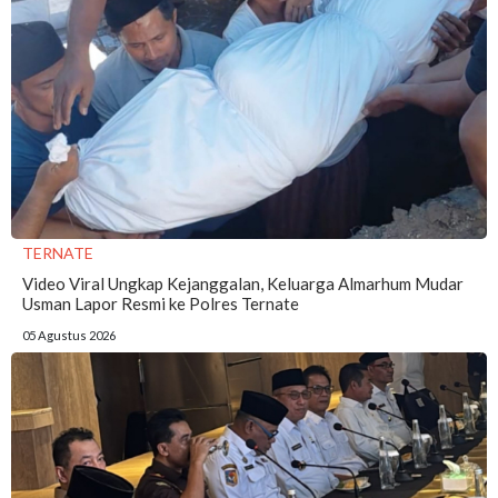
TERNATE
Video Viral Ungkap Kejanggalan, Keluarga Almarhum Mudar
Usman Lapor Resmi ke Polres Ternate
05 Agustus 2026