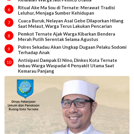
Ritual Ake Ma Sou di Ternate: Merawat Tradisi
6
Leluhur, Menjaga Sumber Kehidupan
Cuaca Buruk, Nelayan Asal Gebe Dilaporkan Hilang
7
Saat Melaut, Warga Terus Lakukan Pencarian
Pemkot Ternate Ajak Warga Kibarkan Bendera
8
Merah Putih Serentak Selama Agustus
Polres Sekadau Akan Ungkap Dugaan Pelaku Sodomi
9
Terhadap Anak
Antisipasi Dampak El Nino, Dinkes Kota Ternate
10
Imbau Warga Waspadai 4 Penyakit Utama Saat
Kemarau Panjang