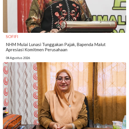
SOFIFI
NHM Mulai Lunasi Tunggakan Pajak, Bapenda Malut
Apresiasi Komitmen Perusahaan
04 Agustus 2026