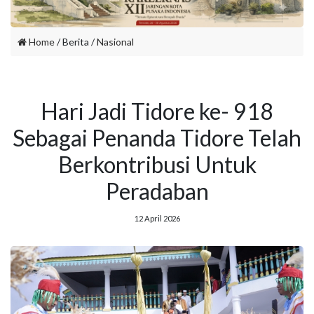
Home
/ Berita /
Nasional
Hari Jadi Tidore ke- 918
Sebagai Penanda Tidore Telah
Berkontribusi Untuk
Peradaban
12 April 2026