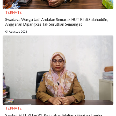
TERNATE
Swadaya Warga Jadi Andalan Semarak HUT RI di Salahuddin,
Anggaran Dipangkas Tak Surutkan Semangat
04 Agustus 2026
TERNATE
Sambut HUT RI ke-81, Kelurahan Maliaro Siapkan Lomba