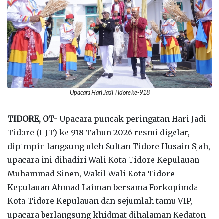
Upacara Hari Jadi Tidore ke-918
TIDORE, OT-
Upacara puncak peringatan Hari Jadi
Tidore (HJT) ke 918 Tahun 2026 resmi digelar,
dipimpin langsung oleh Sultan Tidore Husain Sjah,
upacara ini dihadiri Wali Kota Tidore Kepulauan
Muhammad Sinen, Wakil Wali Kota Tidore
Kepulauan Ahmad Laiman bersama Forkopimda
Kota Tidore Kepulauan dan sejumlah tamu VIP,
upacara berlangsung khidmat dihalaman Kedaton