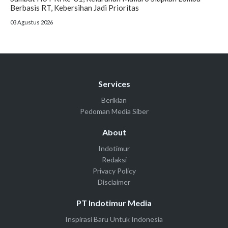
Berbasis RT, Kebersihan Jadi Prioritas
03 Agustus 2026
Services
Beriklan
Pedoman Media Siber
About
Indotimur
Redaksi
Privacy Policy
Disclaimer
PT Indotimur Media
Inspirasi Baru Untuk Indonesia