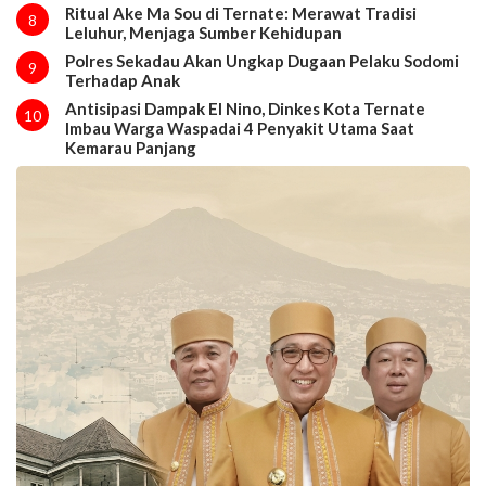
Ritual Ake Ma Sou di Ternate: Merawat Tradisi
8
Leluhur, Menjaga Sumber Kehidupan
Polres Sekadau Akan Ungkap Dugaan Pelaku Sodomi
9
Terhadap Anak
Antisipasi Dampak El Nino, Dinkes Kota Ternate
10
Imbau Warga Waspadai 4 Penyakit Utama Saat
Kemarau Panjang